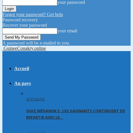
your password
Forgot your password? Get help
Password recovery
Recover your password
your email
A password will be e-mailed to you.
GuineeConakry.online
Accueil
Au pays
ACTUALITÉ
QUIZ MÉGAWIN 3 : LES GAGNANTS CONTINUENT DE
REPARTIR AVEC LE…