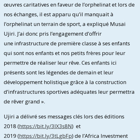
œuvres caritatives en faveur de l’orphelinat et lors de
nos échanges, il est apparu qu’il manquait à
l’orphelinat un terrain de sport, a expliqué Musai
Ujiri. J’ai donc pris l’engagement d’offrir
une infrastructure de première classe à ses enfants
qui sont nos enfants et nos petits frères pour leur
permettre de réaliser leur rêve. Ces enfants ici
présents sont les légendes de demain et leur
développement holistique grâce à la construction
d’infrastructures sportives adéquates leur permettra
de rêver grand ».
Ujiri a délivré ses messages clés lors des éditions
2018 (
https://bit.ly/3IX3s8N
) et
2019 (
https://bit.ly/3tLgbFp
) de l’Africa Investment