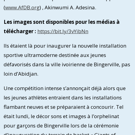
(
www.AfDB.org
) , Akinwumi A. Adesina.
Les images sont disponibles pour les médias à
télécharger :
https://bit.ly/3vYibNn
Ils étaient là pour inaugurer la nouvelle installation
sportive ultramoderne destinée aux jeunes
défavorisés dans la ville ivoirienne de Bingerville, pas
loin d’Abidjan.
Une compétition intense s’annonçait déjà alors que
les jeunes athlètes entraient dans les installations
flambant neuves et se préparaient à concourir. Tel
était lundi, le décor sons et images à l’orphelinat
pour garçons de Bingerville lors de la cérémonie
d’inauguration du terrain de basket « Giants of