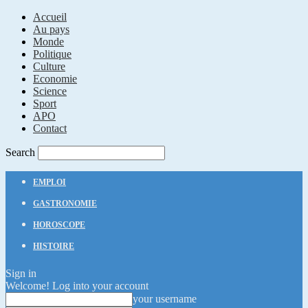
Accueil
Au pays
Monde
Politique
Culture
Economie
Science
Sport
APO
Contact
Search
EMPLOI
GASTRONOMIE
HOROSCOPE
HISTOIRE
Sign in
Welcome! Log into your account
your username