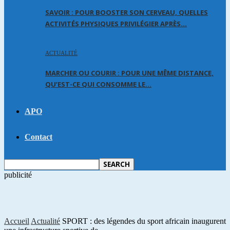
SAVOIR : POUR BOOSTER SON CERVEAU, QUELLES
ACTIVITÉS PHYSIQUES PRIVILÉGIER APRÈS…
ACTUALITÉ
MARCHER OU COURIR : POUR UNE MÊME DISTANCE,
QU’EST-CE QUI CONSOMME LE…
APO
Contact
publicité
Accueil
Actualité
SPORT : des légendes du sport africain inaugurent