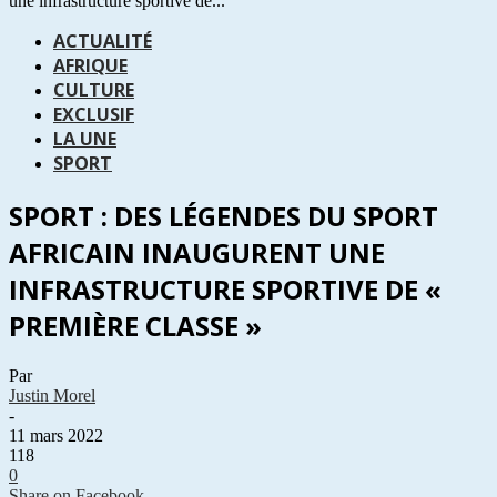
une infrastructure sportive de...
ACTUALITÉ
AFRIQUE
CULTURE
EXCLUSIF
LA UNE
SPORT
SPORT : DES LÉGENDES DU SPORT
AFRICAIN INAUGURENT UNE
INFRASTRUCTURE SPORTIVE DE «
PREMIÈRE CLASSE »
Par
Justin Morel
-
11 mars 2022
118
0
Share on Facebook