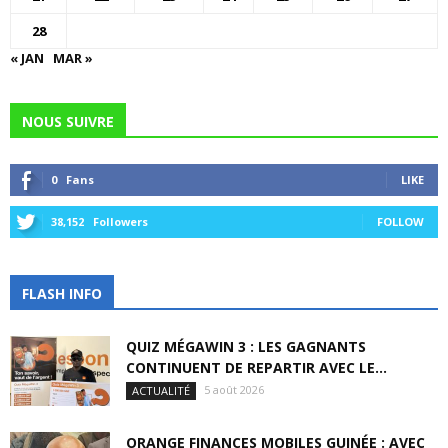
28
« JAN
MAR »
NOUS SUIVRE
0
Fans
LIKE
38,152
Followers
FOLLOW
FLASH INFO
QUIZ MÉGAWIN 3 : LES GAGNANTS
CONTINUENT DE REPARTIR AVEC LE...
5 août 2026
ACTUALITÉ
ORANGE FINANCES MOBILES GUINÉE : AVEC