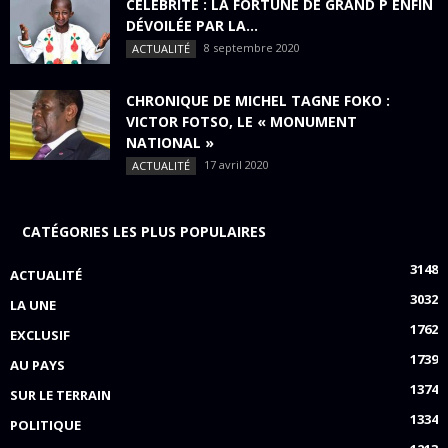
CÉLÉBRITÉ : LA FORTUNE DE GRAND P ENFIN
DÉVOILÉE PAR LA...
8 septembre 2020
ACTUALITÉ
CHRONIQUE DE MICHEL TAGNE FOKO :
VICTOR FOTSO, LE « MONUMENT
NATIONAL »
17 avril 2020
ACTUALITÉ
CATÉGORIES LES PLUS POPULAIRES
3148
ACTUALITÉ
3032
LA UNE
1762
EXCLUSIF
1739
AU PAYS
1374
SUR LE TERRAIN
1334
POLITIQUE