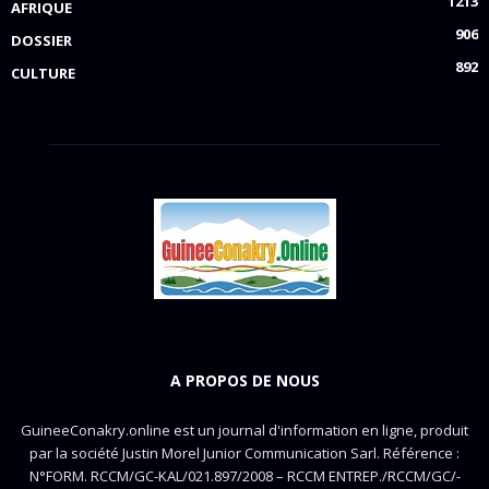
1213
AFRIQUE
906
DOSSIER
892
CULTURE
A PROPOS DE NOUS
GuineeConakry.online est un journal d'information en ligne, produit
par la société Justin Morel Junior Communication Sarl. Référence :
N°FORM. RCCM/GC-KAL/021.897/2008 – RCCM ENTREP./RCCM/GC/-