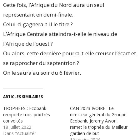
Cette fois, l’Afrique du Nord aura un seul
représentant en demi-finale.
Celui-ci gagnera-t-il le titre ?
L’Afrique Centrale atteindra-t-elle le niveau de
l’Afrique de l’ouest ?
Ou alors, cette dernière pourra-t-elle creuser l’écart et
se rapprocher du septentrion ?
On le saura au soir du 6 février.
ARTICLES SIMILAIRES
TROPHEES : Ecobank
CAN 2023 IVOIRE : Le
remporte trois prix très
directeur général du Groupe
convoités
Ecobank, Jeremy Awori,
18 juillet 2022
remet le trophée du Meilleur
Dans "Actualité"
gardien de but
15 février 2024