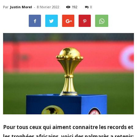
Par
Justin Morel
-
8 février 2022
192
0
Pour tous ceux qui aiment connaitre les records et
les trophées africains, voici des palmarès a retenir: