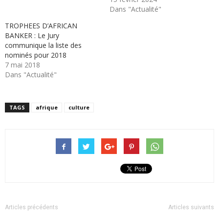
Dans "Actualité"
TROPHEES D’AFRICAN
BANKER : Le Jury
communique la liste des
nominés pour 2018
7 mai 2018
Dans "Actualité"
TAGS
afrique
culture
Articles précédents
Articles suivants