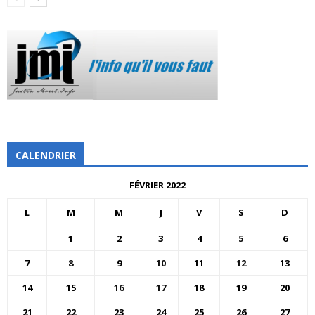
CALENDRIER
FÉVRIER 2022
L
M
M
J
V
S
D
1
2
3
4
5
6
7
8
9
10
11
12
13
14
15
16
17
18
19
20
21
22
23
24
25
26
27