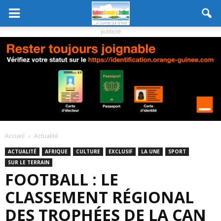
publicité
Accueil
Actualité
ACTUALITÉ
AFRIQUE
CULTURE
EXCLUSIF
LA UNE
SPORT
SUR LE TERRAIN
FOOTBALL : LE
CLASSEMENT RÉGIONAL
DES TROPHÉES DE LA CAN