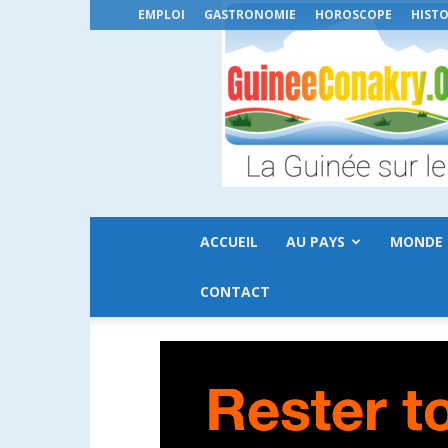
EMPLOI
GASTRONOMIE
HOROSCOPE
HISTO
ACCUEIL
AU PAYS
MONDE
CONTACT