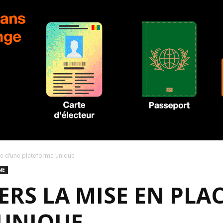
ce d’une plateforme unique
NE
ERS LA MISE EN PLA
UNIQUE