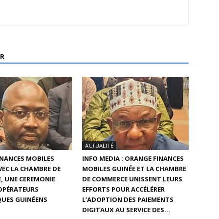
R
ACTUALITÉ
INANCES MOBILES
INFO MEDIA : ORANGE FINANCES
AVEC LA CHAMBRE DE
MOBILES GUINÉE ET LA CHAMBRE
, UNE CEREMONIE
DE COMMERCE UNISSENT LEURS
 OPÉRATEURS
EFFORTS POUR ACCÉLÉRER
UES GUINÉENS
L’ADOPTION DES PAIEMENTS
DIGITAUX AU SERVICE DES...