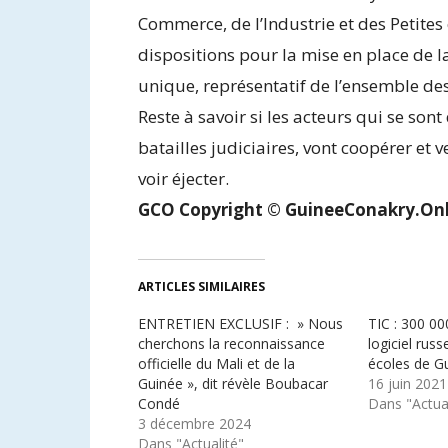
Commerce, de l’Industrie et des Petites
dispositions pour la mise en place de
unique, représentatif de l’ensemble de
Reste à savoir si les acteurs qui se son
batailles judiciaires, vont coopérer et 
voir éjecter.
GCO Copyright © GuineeConakry.Onl
ARTICLES SIMILAIRES
ENTRETIEN EXCLUSIF : » Nous
TIC : 300 00
cherchons la reconnaissance
logiciel rus
officielle du Mali et de la
écoles de G
Guinée », dit révèle Boubacar
16 juin 2021
Condé
Dans "Actual
3 décembre 2024
Dans "Actualité"