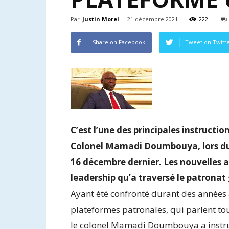
Par
Justin Morel
-
21 décembre 2021
222
Share on Facebook
Tweet on Twitt
C’est l’une des principales instructio
Colonel Mamadi Doumbouya, lors du C
16 décembre dernier. Les nouvelles a
leadership qu’a traversé le patrona
Ayant été confronté durant des années à
plateformes patronales, qui parlent t
le colonel Mamadi Doumbouya a instrui