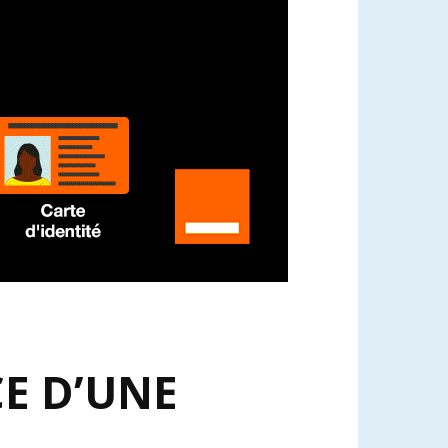
CE D’UNE