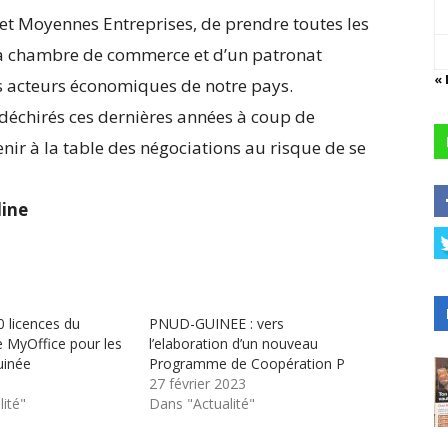
 et Moyennes Entreprises, de prendre toutes les
 la chambre de commerce et d’un patronat
«
s acteurs économiques de notre pays.
t déchirés ces dernières années à coup de
venir à la table des négociations au risque de se
ine
0 licences du
PNUD-GUINEE : vers
se MyOffice pour les
l’elaboration d’un nouveau
uinée
Programme de Coopération P
27 février 2023
ité"
Dans "Actualité"