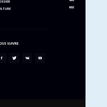
OSSIER
892
ULTURE
OUS SUIVRE