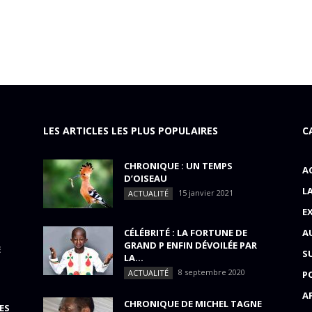
LES ARTICLES LES PLUS POPULAIRES
C
CHRONIQUE : UN TEMPS
A
D’OISEAU
L
15 janvier 2021
ACTUALITÉ
E
CÉLÉBRITÉ : LA FORTUNE DE
A
GRAND P ENFIN DÉVOILÉE PAR
E
S
LA...
8 septembre 2020
ACTUALITÉ
P
A
CHRONIQUE DE MICHEL TAGNE
ES