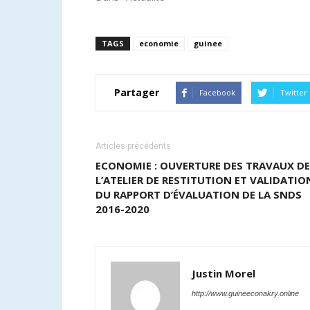
TAGS
economie
guinee
Partager
Facebook
Twitter
Articles précédents
ECONOMIE : OUVERTURE DES TRAVAUX DE
L’ATELIER DE RESTITUTION ET VALIDATIO
DU RAPPORT D’ÉVALUATION DE LA SNDS
2016-2020
Justin Morel
http://www.guineeconakry.online