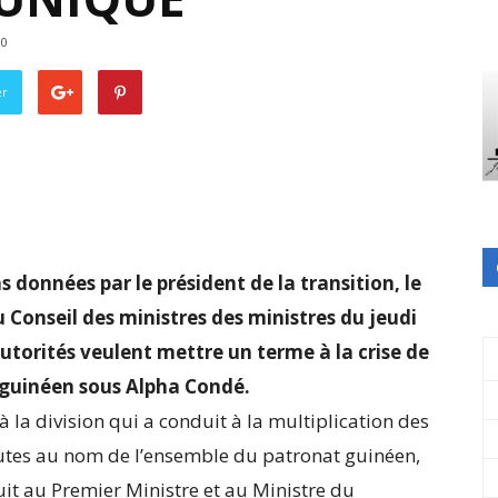
0
er
ns données par le président de la transition, le
onseil des ministres des ministres du jeudi
utorités veulent mettre un terme à la crise de
t guinéen sous Alpha Condé.
 la division qui a conduit à la multiplication des
outes au nom de l’ensemble du patronat guinéen,
t au Premier Ministre et au Ministre du