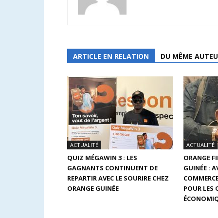
ARTICLE EN RELATION
DU MÊME AUTEU
ACTUALITÉ
ACTUALITÉ
QUIZ MÉGAWIN 3 : LES
ORANGE F
GAGNANTS CONTINUENT DE
GUINÉE : 
REPARTIR AVEC LE SOURIRE CHEZ
COMMERCE
ORANGE GUINÉE
POUR LES
ÉCONOMIQ