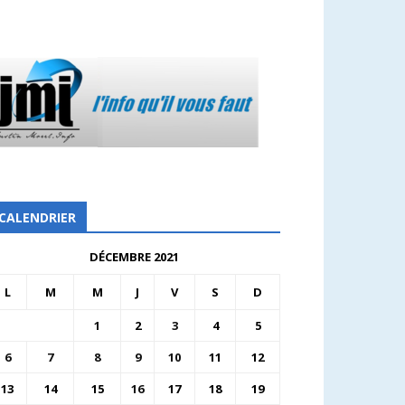
CALENDRIER
DÉCEMBRE 2021
L
M
M
J
V
S
D
1
2
3
4
5
6
7
8
9
10
11
12
13
14
15
16
17
18
19