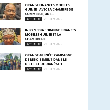
ORANGE FINANCES MOBILES
GUINÉE : AVEC LA CHAMBRE DE
COMMERCE, UNE...
25 juillet 2026
ACTUALITÉ
INFO MEDIA : ORANGE FINANCES
MOBILES GUINÉE ET LA
CHAMBRE DE...
23 juillet 2026
ACTUALITÉ
ORANGE-GUINÉE : CAMPAGNE
DE REBOISEMENT DANS LE
DISTRICT DE DIANÉYAH
20 juillet 2026
ACTUALITÉ