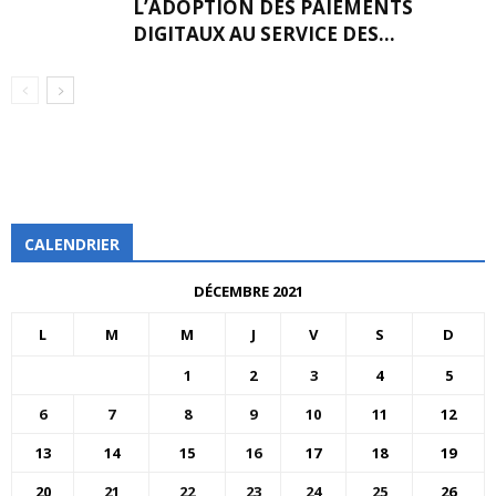
L’ADOPTION DES PAIEMENTS
DIGITAUX AU SERVICE DES...
CALENDRIER
DÉCEMBRE 2021
L
M
M
J
V
S
D
1
2
3
4
5
6
7
8
9
10
11
12
13
14
15
16
17
18
19
20
21
22
23
24
25
26