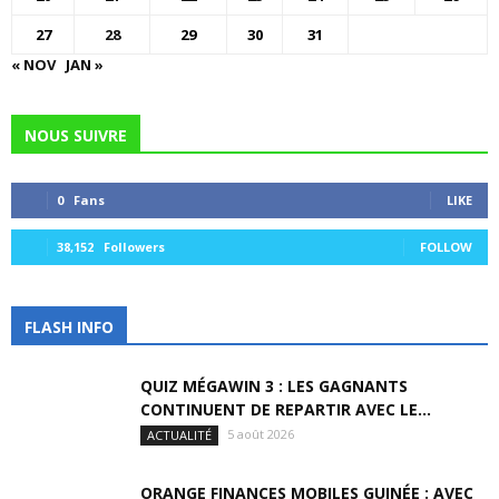
27
28
29
30
31
« NOV
JAN »
NOUS SUIVRE
0
Fans
LIKE
38,152
Followers
FOLLOW
FLASH INFO
QUIZ MÉGAWIN 3 : LES GAGNANTS
CONTINUENT DE REPARTIR AVEC LE...
5 août 2026
ACTUALITÉ
ORANGE FINANCES MOBILES GUINÉE : AVEC