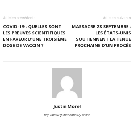
Articles précédents
Articles suivants
COVID-19 : QUELLES SONT
MASSACRE 28 SEPTEMBRE :
LES PREUVES SCIENTIFIQUES
LES ÉTATS-UNIS
EN FAVEUR D’UNE TROISIÈME
SOUTIENNENT LA TENUE
DOSE DE VACCIN ?
PROCHAINE D’UN PROCÈS
Justin Morel
http://www.guineeconakry.online