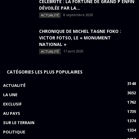
CÉLÉBRITÉ : LA FORTUNE DE GRAND P ENFIN
DÉVOILÉE PAR LA...
8 septembre 2020
ACTUALITÉ
CHRONIQUE DE MICHEL TAGNE FOKO :
VICTOR FOTSO, LE « MONUMENT
NATIONAL »
17 avril 2020
ACTUALITÉ
CATÉGORIES LES PLUS POPULAIRES
3148
ACTUALITÉ
3032
LA UNE
1762
EXCLUSIF
1739
AU PAYS
1374
SUR LE TERRAIN
1334
POLITIQUE