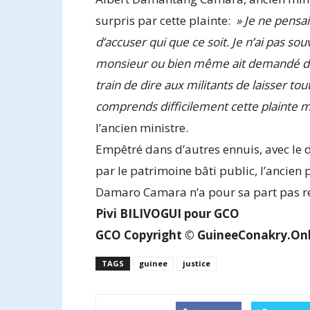
surpris par cette plainte:
» Je ne pensai
d’accuser qui que ce soit. Je n’ai pas s
monsieur ou bien même ait demandé de l’
train de dire aux militants de laisser t
comprends difficilement cette plainte ma
l’ancien ministre.
Empêtré dans d’autres ennuis, avec le
par le patrimoine bâti public, l’ancie
Damaro Camara n’a pour sa part pas réag
Pivi BILIVOGUI pour GCO
GCO Copyright © GuineeConakry.Onl
TAGS
guinee
justice