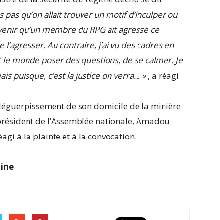
s pas qu’on allait trouver un motif d’inculper ou
ouvenir qu’un membre du RPG ait agressé ce
agresser. Au contraire, j’ai vu des cadres en
out le monde poser des questions, de se calmer. Je
is puisque, c’est la justice on verra… »
, a réagi
 déguerpissement de son domicile de la minière
n président de l’Assemblée nationale, Amadou
i à la plainte et à la convocation.
ine