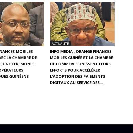
ACTUALITÉ
INANCES MOBILES
INFO MEDIA : ORANGE FINANCES
AVEC LA CHAMBRE DE
MOBILES GUINÉE ET LA CHAMBRE
, UNE CEREMONIE
DE COMMERCE UNISSENT LEURS
 OPÉRATEURS
EFFORTS POUR ACCÉLÉRER
UES GUINÉENS
L’ADOPTION DES PAIEMENTS
DIGITAUX AU SERVICE DES...