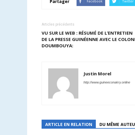
Partager
Facebook
Twitter
Articles précédents
VU SUR LE WEB : RÉSUMÉ DE L’ENTRETIEN
DE LA PRESSE GUINÉENNE AVEC LE COLON
DOUMBOUYA:
Justin Morel
http://www.guineeconakry.online
ARTICLE EN RELATION
DU MÊME AUTEU