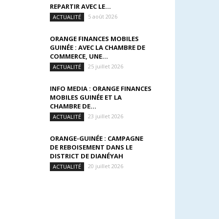
REPARTIR AVEC LE...
5 août 2026
ACTUALITÉ
ORANGE FINANCES MOBILES
GUINÉE : AVEC LA CHAMBRE DE
COMMERCE, UNE...
25 juillet 2026
ACTUALITÉ
INFO MEDIA : ORANGE FINANCES
MOBILES GUINÉE ET LA
CHAMBRE DE...
23 juillet 2026
ACTUALITÉ
ORANGE-GUINÉE : CAMPAGNE
DE REBOISEMENT DANS LE
DISTRICT DE DIANÉYAH
20 juillet 2026
ACTUALITÉ