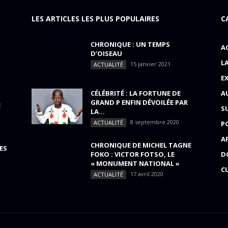
LES ARTICLES LES PLUS POPULAIRES
C
CHRONIQUE : UN TEMPS
A
D’OISEAU
L
15 janvier 2021
ACTUALITÉ
E
CÉLÉBRITÉ : LA FORTUNE DE
A
GRAND P ENFIN DÉVOILÉE PAR
E
S
LA...
8 septembre 2020
ACTUALITÉ
P
A
CHRONIQUE DE MICHEL TAGNE
ES
FOKO : VICTOR FOTSO, LE
D
« MONUMENT NATIONAL »
C
17 avril 2020
ACTUALITÉ