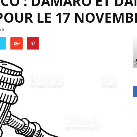
NCO : DAMARO ET 
OUR LE 17 NOVEMB
0
er