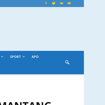
SPORT
APO