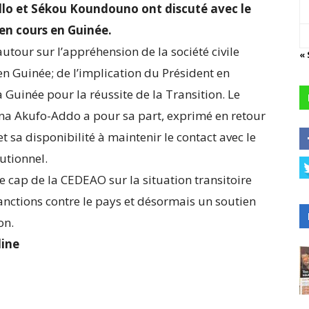
llo et Sékou Koundouno ont discuté avec le
en cours en Guinée.
utour sur l’appréhension de la société civile
« 
en Guinée; de l’implication du Président en
 Guinée pour la réussite de la Transition. Le
na Akufo-Addo a pour sa part, exprimé en retour
 sa disponibilité à maintenir le contact avec le
utionnel.
e cap de la CEDEAO sur la situation transitoire
sanctions contre le pays et désormais un soutien
on.
ine