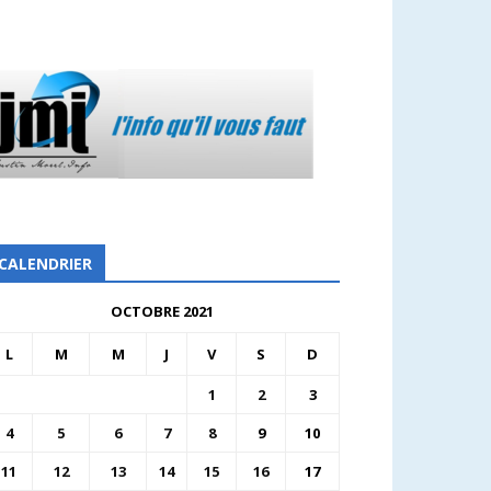
CALENDRIER
OCTOBRE 2021
L
M
M
J
V
S
D
1
2
3
4
5
6
7
8
9
10
11
12
13
14
15
16
17