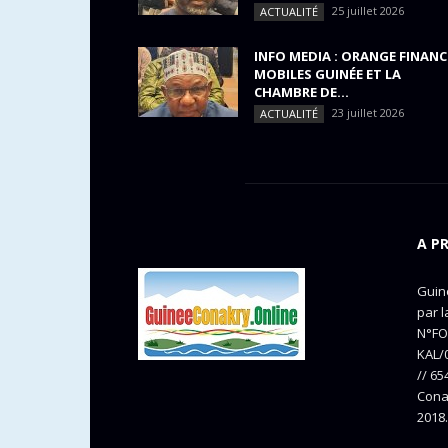
25 juillet 2026
ACTUALITÉ
INFO MEDIA : ORANGE FINANC
MOBILES GUINÉE ET LA
CHAMBRE DE...
23 juillet 2026
ACTUALITÉ
A P
Guine
par l
N°FO
KAL/0
// 65
Cona
2018.