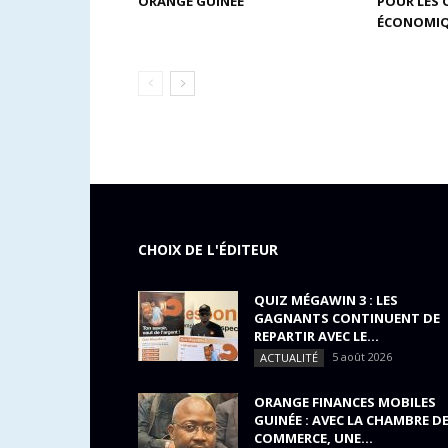
ORANGE GUINÉE
POUR LES
ÉCONOMIQ
CHOIX DE L'ÉDITEUR
QUIZ MÉGAWIN 3 : LES
GAGNANTS CONTINUENT DE
REPARTIR AVEC LE...
5 août 2026
ACTUALITÉ
ORANGE FINANCES MOBILES
GUINÉE : AVEC LA CHAMBRE D
COMMERCE, UNE...