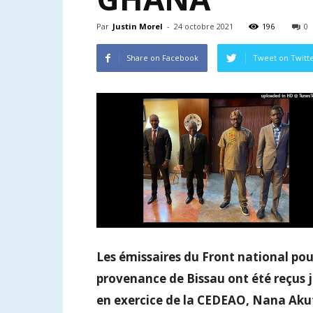
Par
Justin Morel
-
24 octobre 2021
196
0
Share on Facebook
Tweet on Twitt
Les émissaires du Front national pou
provenance de Bissau ont été reçus j
en exercice de la CEDEAO, Nana Ak