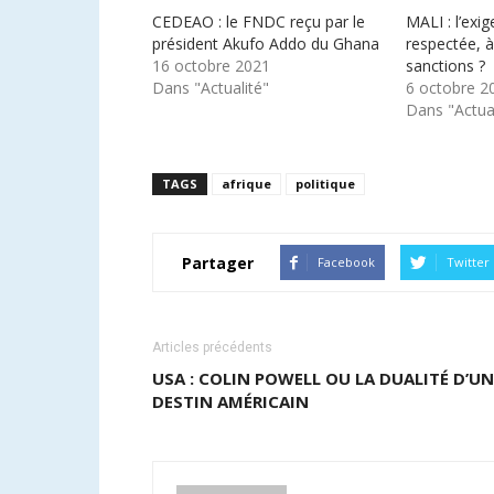
CEDEAO : le FNDC reçu par le
MALI : l’exi
président Akufo Addo du Ghana
respectée, à
16 octobre 2021
sanctions ?
Dans "Actualité"
6 octobre 2
Dans "Actual
TAGS
afrique
politique
Partager
Facebook
Twitter
Articles précédents
USA : COLIN POWELL OU LA DUALITÉ D’UN
DESTIN AMÉRICAIN