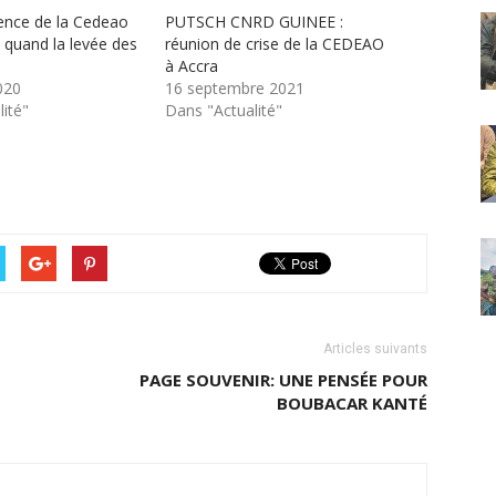
gence de la Cedeao
PUTSCH CNRD GUINEE :
 quand la levée des
réunion de crise de la CEDEAO
à Accra
020
16 septembre 2021
ité"
Dans "Actualité"
Articles suivants
PAGE SOUVENIR: UNE PENSÉE POUR
BOUBACAR KANTÉ