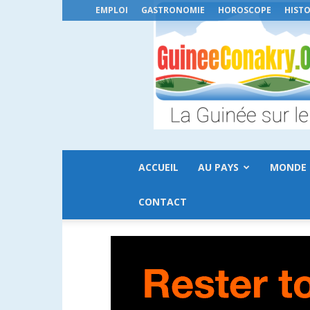
EMPLOI
GASTRONOMIE
HOROSCOPE
HISTO
ACCUEIL
AU PAYS
MONDE
CONTACT