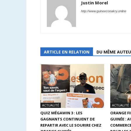
Justin Morel
http://www.guineeconakry.online
ARTICLE EN RELATION
DU MÊME AUTEU
ACTUALITÉ
ACTUALITÉ
QUIZ MÉGAWIN 3 : LES
ORANGE F
GAGNANTS CONTINUENT DE
GUINÉE : 
REPARTIR AVEC LE SOURIRE CHEZ
COMMERCE