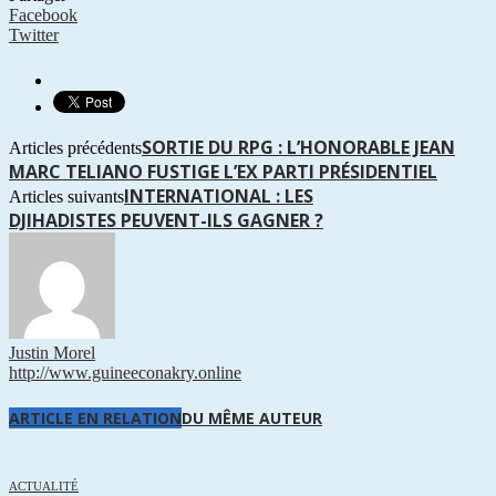
Facebook
Twitter
SORTIE DU RPG : L’HONORABLE JEAN
Articles précédents
MARC TELIANO FUSTIGE L’EX PARTI PRÉSIDENTIEL
INTERNATIONAL : LES
Articles suivants
DJIHADISTES PEUVENT-ILS GAGNER ?
Justin Morel
http://www.guineeconakry.online
ARTICLE EN RELATION
DU MÊME AUTEUR
ACTUALITÉ