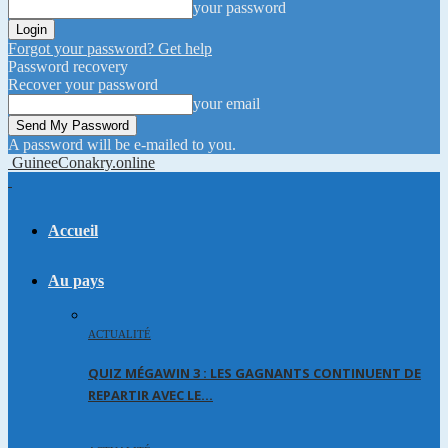
your password
Forgot your password? Get help
Password recovery
Recover your password
your email
A password will be e-mailed to you.
GuineeConakry.online
Accueil
Au pays
ACTUALITÉ
QUIZ MÉGAWIN 3 : LES GAGNANTS CONTINUENT DE
REPARTIR AVEC LE…