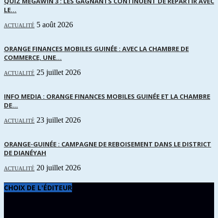
QUIZ MÉGAWIN 3 : LES GAGNANTS CONTINUENT DE REPARTIR AVEC
LE...
5 août 2026
ACTUALITÉ
ORANGE FINANCES MOBILES GUINÉE : AVEC LA CHAMBRE DE
COMMERCE, UNE...
25 juillet 2026
ACTUALITÉ
INFO MEDIA : ORANGE FINANCES MOBILES GUINÉE ET LA CHAMBRE
DE...
23 juillet 2026
ACTUALITÉ
ORANGE-GUINÉE : CAMPAGNE DE REBOISEMENT DANS LE DISTRICT
DE DIANÉYAH
20 juillet 2026
ACTUALITÉ
CHOIX DE L'ÉDITEUR