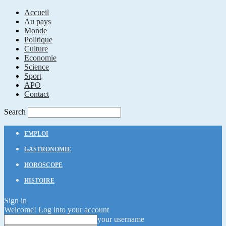
Accueil
Au pays
Monde
Politique
Culture
Economie
Science
Sport
APO
Contact
Search
EMPLOI
GASTRONOMIE
HOROSCOPE
HISTOIRE
Sign in
Welcome! Log into your account
your username