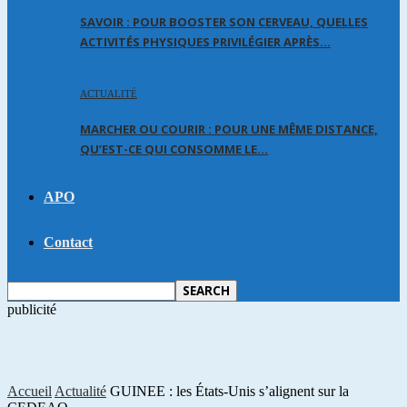
SAVOIR : POUR BOOSTER SON CERVEAU, QUELLES
ACTIVITÉS PHYSIQUES PRIVILÉGIER APRÈS…
ACTUALITÉ
MARCHER OU COURIR : POUR UNE MÊME DISTANCE,
QU’EST-CE QUI CONSOMME LE…
APO
Contact
publicité
Accueil
Actualité
GUINEE : les États-Unis s’alignent sur la