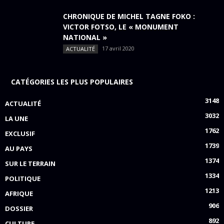
CHRONIQUE DE MICHEL TAGNE FOKO :
VICTOR FOTSO, LE « MONUMENT
NATIONAL »
17 avril 2020
ACTUALITÉ
CATÉGORIES LES PLUS POPULAIRES
3148
ACTUALITÉ
3032
LA UNE
1762
EXCLUSIF
1739
AU PAYS
1374
SUR LE TERRAIN
1334
POLITIQUE
1213
AFRIQUE
906
DOSSIER
892
CULTURE