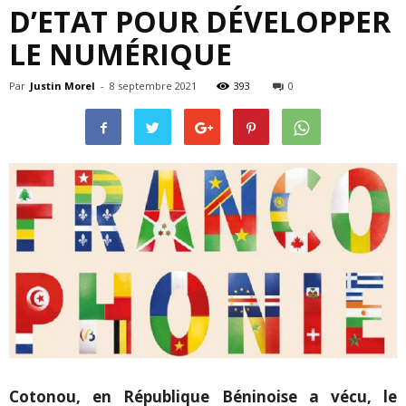
D’ETAT POUR DÉVELOPPER
LE NUMÉRIQUE
Par
Justin Morel
-
8 septembre 2021
393
0
Cotonou, en République Béninoise a vécu, le