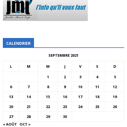
CALENDRIER
SEPTEMBRE 2021
L
M
M
J
V
S
D
1
2
3
4
5
6
7
8
9
10
11
12
13
14
15
16
17
18
19
20
21
22
23
24
25
26
27
28
29
30
« AOÛT
OCT »