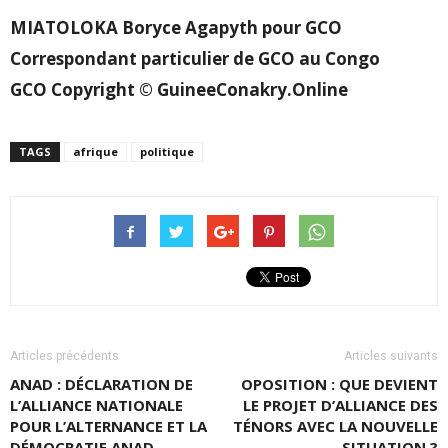
MIATOLOKA Boryce Agapyth pour GCO
Correspondant particulier de GCO au Congo
GCO Copyright © GuineeConakry.Online
TAGS
afrique
politique
Articles précédents
Articles suivants
ANAD : DÉCLARATION DE
OPOSITION : QUE DEVIENT
L’ALLIANCE NATIONALE
LE PROJET D’ALLIANCE DES
POUR L’ALTERNANCE ET LA
TÉNORS AVEC LA NOUVELLE
DÉMOCRATIE ANAD
SITUATION ?