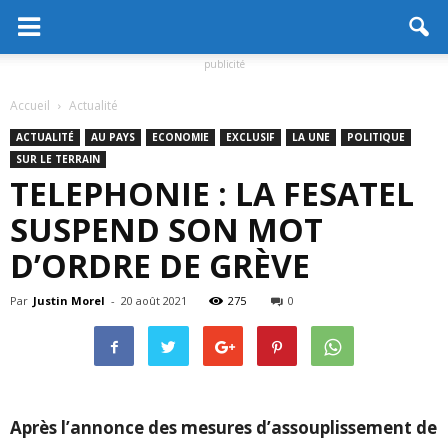
publicité
Accueil
Actualité
ACTUALITÉ
AU PAYS
ECONOMIE
EXCLUSIF
LA UNE
POLITIQUE
SUR LE TERRAIN
TELEPHONIE : LA FESATEL
SUSPEND SON MOT
D’ORDRE DE GRÈVE
Par
Justin Morel
-
20 août 2021
275
0
Après l’annonce des mesures d’assouplissement de