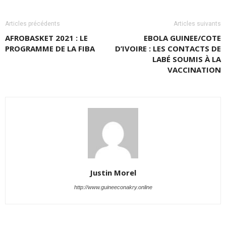
Articles précédents
Articles suivants
AFROBASKET 2021 : LE
EBOLA GUINEE/COTE
PROGRAMME DE LA FIBA
D’IVOIRE : LES CONTACTS DE
LABÉ SOUMIS À LA
VACCINATION
Justin Morel
http://www.guineeconakry.online