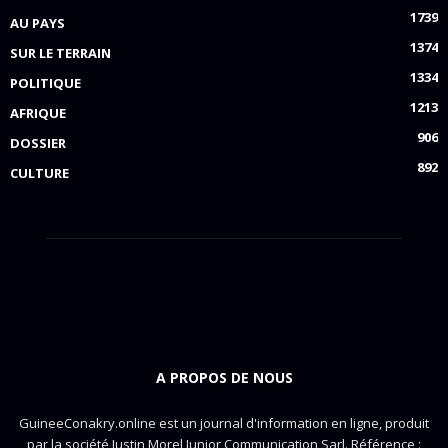
1739
AU PAYS
1374
SUR LE TERRAIN
1334
POLITIQUE
1213
AFRIQUE
906
DOSSIER
892
CULTURE
A PROPOS DE NOUS
GuineeConakry.online est un journal d'information en ligne, produit
par la société Justin Morel Junior Communication Sarl. Référence :