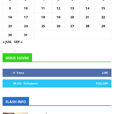
9
10
11
12
13
14
15
16
17
18
19
20
21
22
23
24
25
26
27
28
29
30
31
« JUIL
SEP »
NOUS SUIVRE
0
Fans
LIKE
38,152
Followers
FOLLOW
FLASH INFO