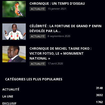
CHRONIQUE : UN TEMPS D’OISEAU
15 janvier 2021
ACTUALITÉ
CÉLÉBRITÉ : LA FORTUNE DE GRAND P ENFIN
DÉVOILÉE PAR LA...
8 septembre 2020
ACTUALITÉ
CHRONIQUE DE MICHEL TAGNE FOKO :
VICTOR FOTSO, LE « MONUMENT
NATIONAL »
17 avril 2020
ACTUALITÉ
CATÉGORIES LES PLUS POPULAIRES
3148
ACTUALITÉ
3032
LA UNE
1762
EXCLUSIF