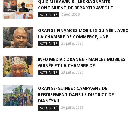
QUIZ MÉGAWIN 3 : LES GAGNANTS
CONTINUENT DE REPARTIR AVEC LE...
5 août 2026
ACTUALITÉ
ORANGE FINANCES MOBILES GUINÉE : AVEC
LA CHAMBRE DE COMMERCE, UNE...
25 juillet 2026
ACTUALITÉ
INFO MEDIA : ORANGE FINANCES MOBILES
GUINÉE ET LA CHAMBRE DE...
23 juillet 2026
ACTUALITÉ
ORANGE-GUINÉE : CAMPAGNE DE
REBOISEMENT DANS LE DISTRICT DE
DIANÉYAH
20 juillet 2026
ACTUALITÉ