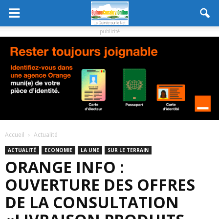
publicité
Accueil
Actualité
ACTUALITÉ
ECONOMIE
LA UNE
SUR LE TERRAIN
ORANGE INFO :
OUVERTURE DES OFFRES
DE LA CONSULTATION