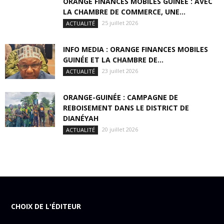
ORANGE FINANCES MOBILES GUINÉE : AVEC
LA CHAMBRE DE COMMERCE, UNE...
25 juillet 2026
ACTUALITÉ
INFO MEDIA : ORANGE FINANCES MOBILES
GUINÉE ET LA CHAMBRE DE...
23 juillet 2026
ACTUALITÉ
ORANGE-GUINÉE : CAMPAGNE DE
REBOISEMENT DANS LE DISTRICT DE
DIANÉYAH
20 juillet 2026
ACTUALITÉ
CHOIX DE L'ÉDITEUR