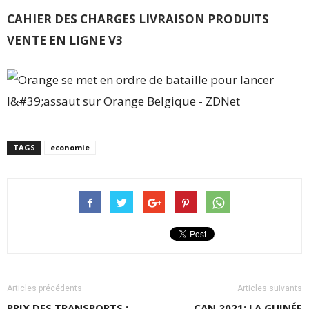
CAHIER DES CHARGES LIVRAISON PRODUITS
VENTE EN LIGNE V3
TAGS
economie
Articles précédents
Articles suivants
PRIX DES TRANSPORTS :
CAN 2021: LA GUINÉE