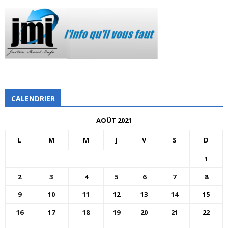
CALENDRIER
AOÛT 2021
L
M
M
J
V
S
D
1
2
3
4
5
6
7
8
9
10
11
12
13
14
15
16
17
18
19
20
21
22