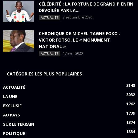
CÉLÉBRITÉ : LA FORTUNE DE GRAND P ENFIN
DÉVOILÉE PAR LA...
8 septembre 2020
ACTUALITÉ
CHRONIQUE DE MICHEL TAGNE FOKO :
VICTOR FOTSO, LE « MONUMENT
NATIONAL »
17 avril 2020
ACTUALITÉ
CATÉGORIES LES PLUS POPULAIRES
3148
ACTUALITÉ
3032
LA UNE
1762
EXCLUSIF
1739
AU PAYS
1374
SUR LE TERRAIN
1334
POLITIQUE