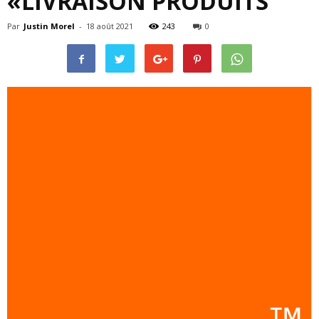
«LIVRAISON PRODUITS
Par
Justin Morel
-
18 août 2021
243
0