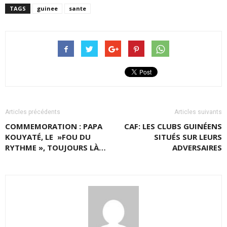
TAGS
guinee
sante
Articles précédents
Articles suivants
COMMEMORATION : PAPA
CAF: LES CLUBS GUINÉENS
KOUYATÉ, LE »FOU DU
SITUÉS SUR LEURS
RYTHME », TOUJOURS LÀ…
ADVERSAIRES