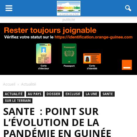
publicité
Accueil
Actualité
ACTUALITÉ
AU PAYS
DOSSIER
EXCLUSIF
LA UNE
SANTE
SUR LE TERRAIN
SANTE : POINT SUR
L’ÉVOLUTION DE LA
PANDÉMIE EN GUINÉE