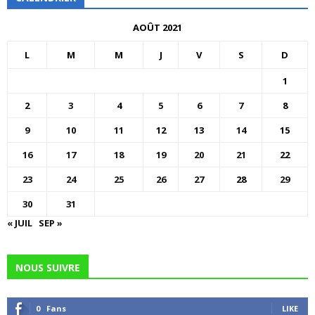
AOÛT 2021
L
M
M
J
V
S
D
1
2
3
4
5
6
7
8
9
10
11
12
13
14
15
16
17
18
19
20
21
22
23
24
25
26
27
28
29
30
31
« JUIL
SEP »
NOUS SUIVRE
0
Fans
LIKE