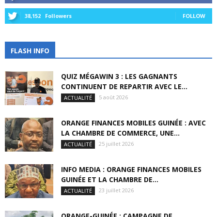
38,152
Followers
FOLLOW
FLASH INFO
QUIZ MÉGAWIN 3 : LES GAGNANTS
CONTINUENT DE REPARTIR AVEC LE...
5 août 2026
ACTUALITÉ
ORANGE FINANCES MOBILES GUINÉE : AVEC
LA CHAMBRE DE COMMERCE, UNE...
25 juillet 2026
ACTUALITÉ
INFO MEDIA : ORANGE FINANCES MOBILES
GUINÉE ET LA CHAMBRE DE...
23 juillet 2026
ACTUALITÉ
ORANGE-GUINÉE : CAMPAGNE DE