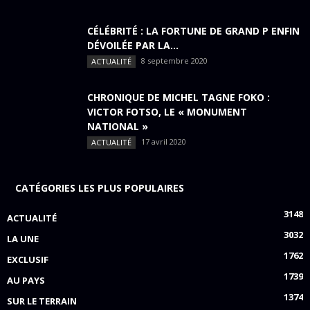
CÉLÉBRITÉ : LA FORTUNE DE GRAND P ENFIN
DÉVOILÉE PAR LA...
8 septembre 2020
ACTUALITÉ
CHRONIQUE DE MICHEL TAGNE FOKO :
VICTOR FOTSO, LE « MONUMENT
NATIONAL »
17 avril 2020
ACTUALITÉ
CATÉGORIES LES PLUS POPULAIRES
3148
ACTUALITÉ
3032
LA UNE
1762
EXCLUSIF
1739
AU PAYS
1374
SUR LE TERRAIN