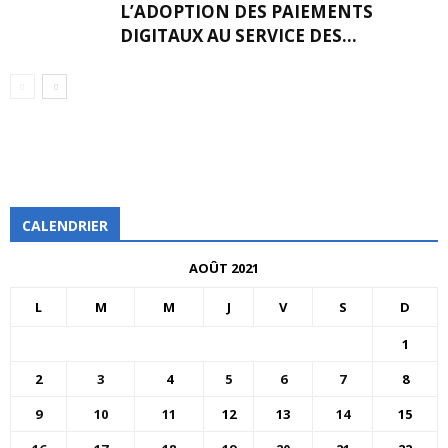
L’ADOPTION DES PAIEMENTS
DIGITAUX AU SERVICE DES...
CALENDRIER
AOÛT 2021
L
M
M
J
V
S
D
1
2
3
4
5
6
7
8
9
10
11
12
13
14
15