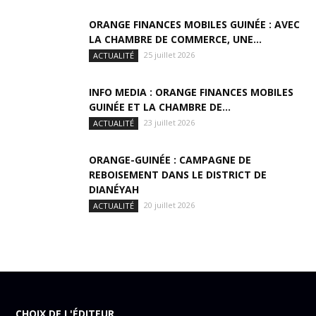
ORANGE FINANCES MOBILES GUINÉE : AVEC
LA CHAMBRE DE COMMERCE, UNE...
25 juillet 2026
ACTUALITÉ
INFO MEDIA : ORANGE FINANCES MOBILES
GUINÉE ET LA CHAMBRE DE...
23 juillet 2026
ACTUALITÉ
ORANGE-GUINÉE : CAMPAGNE DE
REBOISEMENT DANS LE DISTRICT DE
DIANÉYAH
20 juillet 2026
ACTUALITÉ
CHOIX DE L'ÉDITEUR