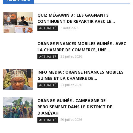
QUIZ MÉGAWIN 3 : LES GAGNANTS
CONTINUENT DE REPARTIR AVEC LE...
5 août 2026
ACTUALITÉ
ORANGE FINANCES MOBILES GUINÉE : AVEC
LA CHAMBRE DE COMMERCE, UNE...
25 juillet 2026
ACTUALITÉ
INFO MEDIA : ORANGE FINANCES MOBILES
GUINÉE ET LA CHAMBRE DE...
23 juillet 2026
ACTUALITÉ
ORANGE-GUINÉE : CAMPAGNE DE
REBOISEMENT DANS LE DISTRICT DE
DIANÉYAH
20 juillet 2026
ACTUALITÉ