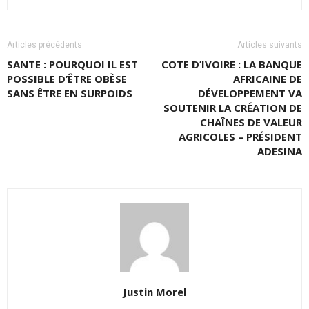
Articles précédents
Articles suivants
SANTE : POURQUOI IL EST
COTE D’IVOIRE : LA BANQUE
POSSIBLE D’ÊTRE OBÈSE
AFRICAINE DE
SANS ÊTRE EN SURPOIDS
DÉVELOPPEMENT VA
SOUTENIR LA CRÉATION DE
CHAÎNES DE VALEUR
AGRICOLES – PRÉSIDENT
ADESINA
Justin Morel