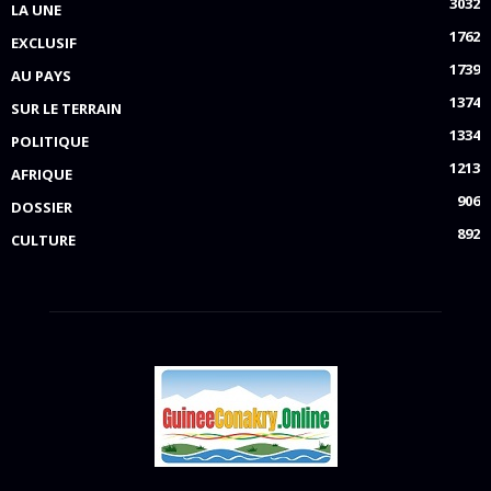
3032
LA UNE
1762
EXCLUSIF
1739
AU PAYS
1374
SUR LE TERRAIN
1334
POLITIQUE
1213
AFRIQUE
906
DOSSIER
892
CULTURE