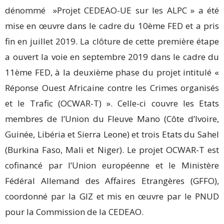
dénommé »Projet CEDEAO-UE sur les ALPC » a été
mise en œuvre dans le cadre du 10ème FED et a pris
fin en juillet 2019. La clôture de cette première étape
a ouvert la voie en septembre 2019 dans le cadre du
11ème FED, à la deuxième phase du projet intitulé «
Réponse Ouest Africaine contre les Crimes organisés
et le Trafic (OCWAR-T) ». Celle-ci couvre les Etats
membres de l’Union du Fleuve Mano (Côte d’Ivoire,
Guinée, Libéria et Sierra Leone) et trois Etats du Sahel
(Burkina Faso, Mali et Niger). Le projet OCWAR-T est
cofinancé par l’Union européenne et le Ministère
Fédéral Allemand des Affaires Etrangères (GFFO),
coordonné par la GIZ et mis en œuvre par le PNUD
pour la Commission de la CEDEAO.