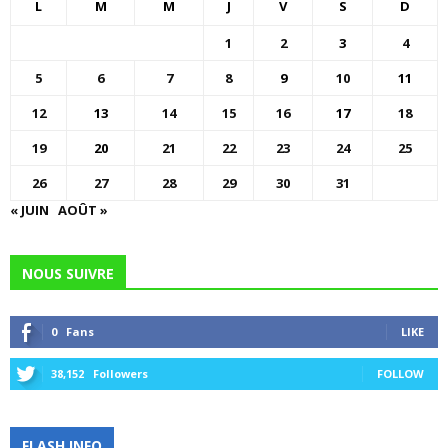
L
M
M
J
V
S
D
1
2
3
4
5
6
7
8
9
10
11
12
13
14
15
16
17
18
19
20
21
22
23
24
25
26
27
28
29
30
31
« JUIN
AOÛT »
NOUS SUIVRE
0
Fans
LIKE
38,152
Followers
FOLLOW
FLASH INFO