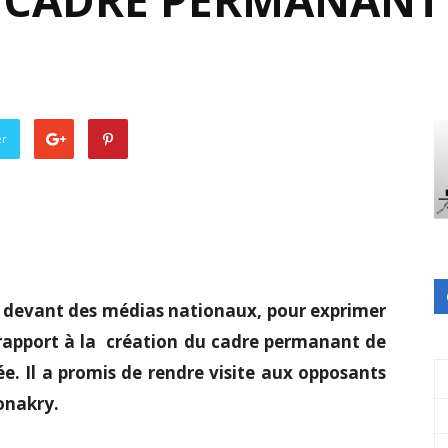
 CADRE PERMANANT
er
 devant des médias nationaux, pour exprimer
 rapport à la création du cadre permanant de
ée. Il a promis de rendre visite aux opposants
onakry.