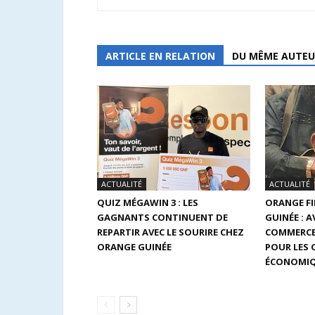
ARTICLE EN RELATION
DU MÊME AUTEU
ACTUALITÉ
ACTUALITÉ
QUIZ MÉGAWIN 3 : LES
ORANGE F
GAGNANTS CONTINUENT DE
GUINÉE : 
REPARTIR AVEC LE SOURIRE CHEZ
COMMERCE
ORANGE GUINÉE
POUR LES
ÉCONOMIQ