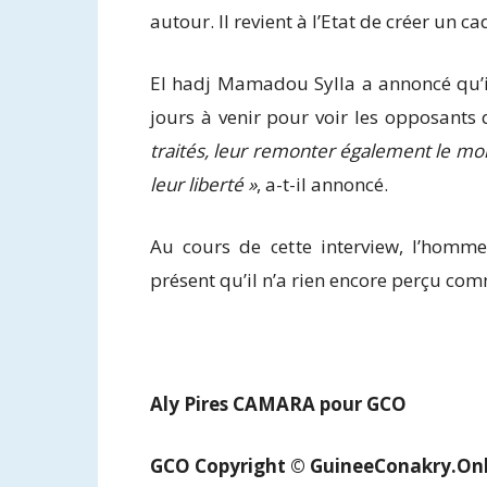
autour. Il revient à l’Etat de créer un c
El hadj Mamadou Sylla a annoncé qu’il
jours à venir pour voir les opposants 
traités, leur remonter également le mora
leur liberté »
, a-t-il annoncé.
Au cours de cette interview, l’homme
présent qu’il n’a rien encore perçu com
Aly Pires CAMARA pour GCO
GCO Copyright © GuineeConakry.Onl