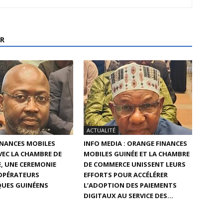
R
ACTUALITÉ
INANCES MOBILES
INFO MEDIA : ORANGE FINANCES
AVEC LA CHAMBRE DE
MOBILES GUINÉE ET LA CHAMBRE
, UNE CEREMONIE
DE COMMERCE UNISSENT LEURS
 OPÉRATEURS
EFFORTS POUR ACCÉLÉRER
UES GUINÉENS
L’ADOPTION DES PAIEMENTS
DIGITAUX AU SERVICE DES...