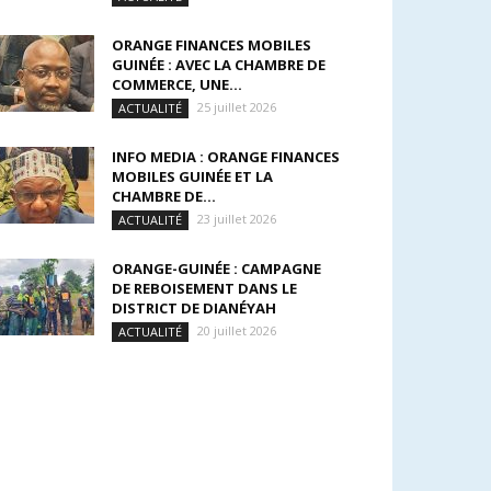
ORANGE FINANCES MOBILES
GUINÉE : AVEC LA CHAMBRE DE
COMMERCE, UNE...
25 juillet 2026
ACTUALITÉ
INFO MEDIA : ORANGE FINANCES
MOBILES GUINÉE ET LA
CHAMBRE DE...
23 juillet 2026
ACTUALITÉ
ORANGE-GUINÉE : CAMPAGNE
DE REBOISEMENT DANS LE
DISTRICT DE DIANÉYAH
20 juillet 2026
ACTUALITÉ