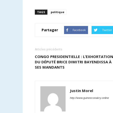
TAGS
politique
Partager
Facebook
Twitter
Articles précédents
CONGO PRESIDENTIELLE : L’EXHORTATIO
DU DÉPUTÉ BRICE DIMITRI BAYENDISSA À
SES MANDANTS
Justin Morel
http://www.guineeconakry.online