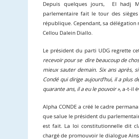
Depuis quelques jours, El hadj M
parlementaire fait le tour des sièges
république. Cependant, sa délégation n
Cellou Dalein Diallo.
Le président du parti UDG regrette ce
recevoir pour se dire beaucoup de choses
mieux sauter demain. Six ans après, si D
Condé qui dirige aujourd’hui, il a plus 
quarante ans, il a eu le pouvoir »,
a-t-il 
Alpha CONDE a créé le cadre permanan
que salue le président du parlementaire
est fait. La loi constitutionnelle dit 
chargé de promouvoir le dialogue Ainsi, 