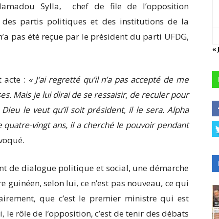
amadou Sylla, chef de file de l’opposition
 des partis politiques et des institutions de la
’a pas été reçue par le président du parti UFDG,
« 
t acte :
« J’ai regretté qu’il n’a pas accepté de me
. Mais je lui dirai de se ressaisir, de reculer pour
ieu le veut qu’il soit président, il le sera. Alpha
de quatre-vingt ans, il a cherché le pouvoir pendant
évoqué.
t de dialogue politique et social, une démarche
 guinéen, selon lui, ce n’est pas nouveau, ce qui
clairement, que c’est le premier ministre qui est
le rôle de l’opposition, c’est de tenir des débats