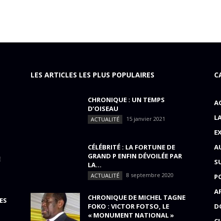
LES ARTICLES LES PLUS POPULAIRES
C
CHRONIQUE : UN TEMPS
A
D’OISEAU
L
15 janvier 2021
ACTUALITÉ
E
CÉLÉBRITÉ : LA FORTUNE DE
A
GRAND P ENFIN DÉVOILÉE PAR
E
S
LA...
8 septembre 2020
ACTUALITÉ
P
A
CHRONIQUE DE MICHEL TAGNE
ES
FOKO : VICTOR FOTSO, LE
D
« MONUMENT NATIONAL »
C