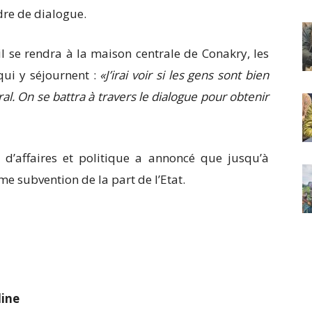
adre de dialogue.
 se rendra à la maison centrale de Conakry, les
qui y séjournent :
«J’irai voir si les gens sont bien
l. On se battra à travers le dialogue pour obtenir
 d’affaires et politique a annoncé que jusqu’à
me subvention de la part de l’Etat.
ine