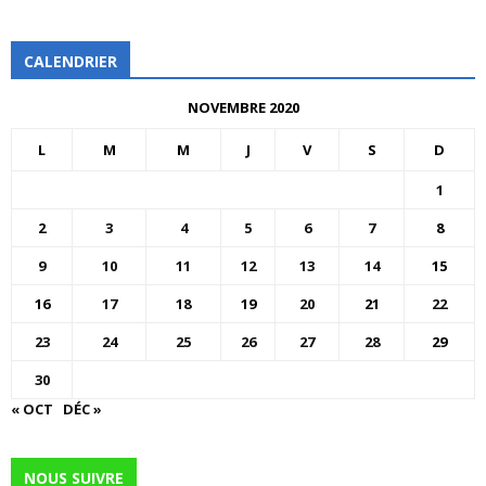
CALENDRIER
NOVEMBRE 2020
L
M
M
J
V
S
D
1
2
3
4
5
6
7
8
9
10
11
12
13
14
15
16
17
18
19
20
21
22
23
24
25
26
27
28
29
30
« OCT
DÉC »
NOUS SUIVRE