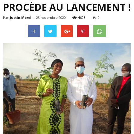
PROCÈDE AU LANCEMENT !
Par
Justin Morel
-
23 novembre 2020
4605
0