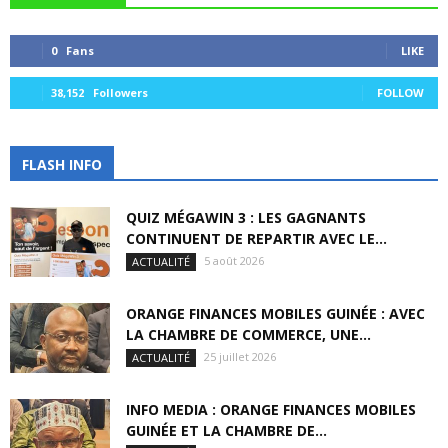
0
Fans
LIKE
38,152
Followers
FOLLOW
FLASH INFO
QUIZ MÉGAWIN 3 : LES GAGNANTS
CONTINUENT DE REPARTIR AVEC LE...
5 août 2026
ACTUALITÉ
ORANGE FINANCES MOBILES GUINÉE : AVEC
LA CHAMBRE DE COMMERCE, UNE...
25 juillet 2026
ACTUALITÉ
INFO MEDIA : ORANGE FINANCES MOBILES
GUINÉE ET LA CHAMBRE DE...