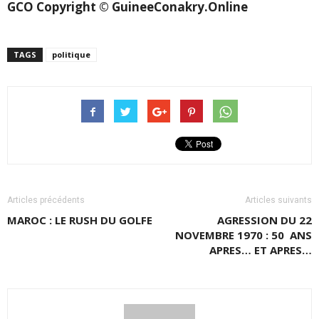
GCO Copyright © GuineeConakry.Online
TAGS
politique
Articles précédents
Articles suivants
MAROC : LE RUSH DU GOLFE
AGRESSION DU 22
NOVEMBRE 1970 : 50 ANS
APRES… ET APRES…