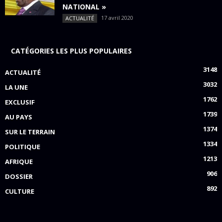
NATIONAL »
17 avril 2020
ACTUALITÉ
CATÉGORIES LES PLUS POPULAIRES
3148
ACTUALITÉ
3032
LA UNE
1762
EXCLUSIF
1739
AU PAYS
1374
SUR LE TERRAIN
1334
POLITIQUE
1213
AFRIQUE
906
DOSSIER
892
CULTURE