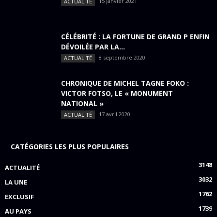
15 janvier 2021
ACTUALITÉ
CÉLÉBRITÉ : LA FORTUNE DE GRAND P ENFIN
DÉVOILÉE PAR LA...
8 septembre 2020
ACTUALITÉ
CHRONIQUE DE MICHEL TAGNE FOKO :
VICTOR FOTSO, LE « MONUMENT
NATIONAL »
17 avril 2020
ACTUALITÉ
CATÉGORIES LES PLUS POPULAIRES
3148
ACTUALITÉ
3032
LA UNE
1762
EXCLUSIF
1739
AU PAYS