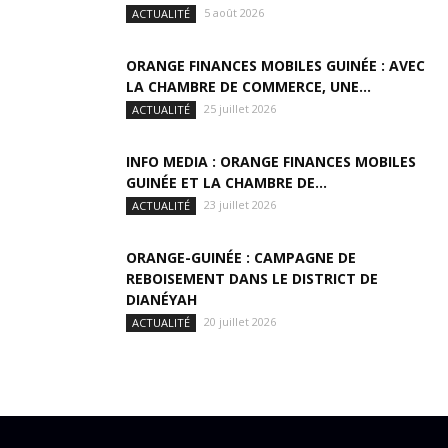
5 août 2026
ACTUALITÉ
ORANGE FINANCES MOBILES GUINÉE : AVEC
LA CHAMBRE DE COMMERCE, UNE...
25 juillet 2026
ACTUALITÉ
INFO MEDIA : ORANGE FINANCES MOBILES
GUINÉE ET LA CHAMBRE DE...
23 juillet 2026
ACTUALITÉ
ORANGE-GUINÉE : CAMPAGNE DE
REBOISEMENT DANS LE DISTRICT DE
DIANÉYAH
20 juillet 2026
ACTUALITÉ