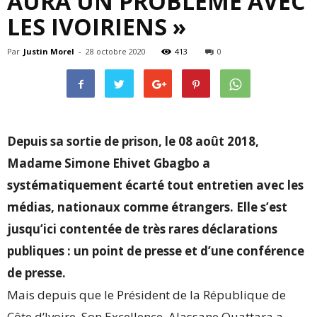
AURA UN PROBLÈME AVEC
LES IVOIRIENS »
Par
Justin Morel
-
28 octobre 2020
413
0
Depuis sa sortie de prison, le 08 août 2018,
Madame Simone Ehivet Gbagbo a
systématiquement écarté tout entretien avec les
médias, nationaux comme étrangers.
Elle s’est
jusqu’ici contentée de très rares déclarations
publiques : un point de presse et d’une conférence
de presse.
Mais depuis que le Président de la République de
Côte d’Ivoire, Son Excellence, Alassane Ouattara a