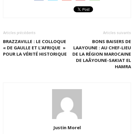
Articles précédents
Articles suivants
BRAZZAVILLE : LE COLLOQUE
BONS BAISERS DE
« DE GAULLE ET L’AFRIQUE »
LAAYOUNE : AU CHEF-LIEU
POUR LA VÉRITÉ HISTORIQUE
DE LA RÉGION MAROCAINE
DE LAÂYOUNE-SAKIAT EL
HAMRA
Justin Morel