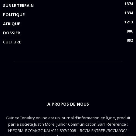
1374
SUR LE TERRAIN
1334
POLITIQUE
1213
AFRIQUE
906
DOSSIER
892
CULTURE
A PROPOS DE NOUS
GuineeConakry.online est un journal d'information en ligne, produit
par la société Justin Morel Junior Communication Sarl. Référence :
N°FORM. RCCM/GC-KAL/021.897/2008 – RCCM ENTREP./RCCM/GC/-