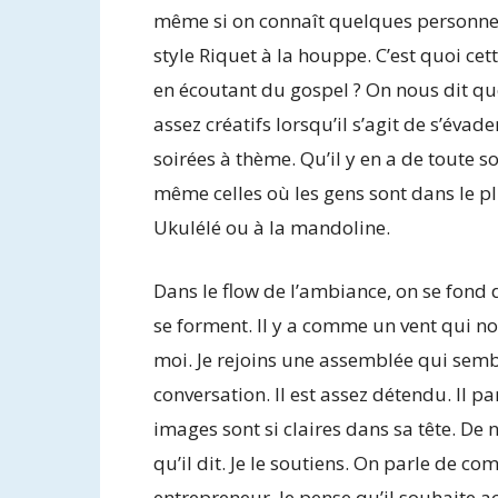
même si on connaît quelques personnes 
style Riquet à la houppe. C’est quoi ce
en écoutant du gospel ? On nous dit que
assez créatifs lorsqu’il s’agit de s’éva
soirées à thème. Qu’il y en a de toute s
même celles où les gens sont dans le p
Ukulélé ou à la mandoline.
Dans le flow de l’ambiance, on se fond
se forment. Il y a comme un vent qui no
moi. Je rejoins une assemblée qui semb
conversation. Il est assez détendu. Il p
images sont si claires dans sa tête. De n
qu’il dit. Je le soutiens. On parle de co
entrepreneur. Je pense qu’il souhaite 