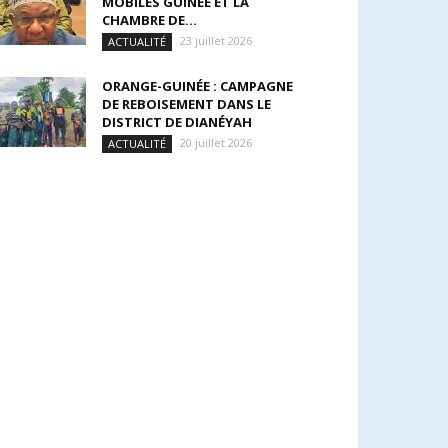
MOBILES GUINÉE ET LA
CHAMBRE DE...
23 juillet 2026
ACTUALITÉ
ORANGE-GUINÉE : CAMPAGNE
DE REBOISEMENT DANS LE
DISTRICT DE DIANÉYAH
20 juillet 2026
ACTUALITÉ