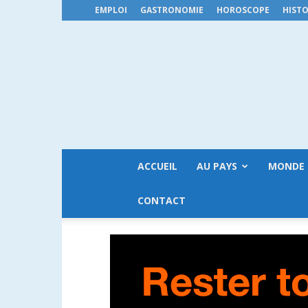
EMPLOI
GASTRONOMIE
HOROSCOPE
HISTO
ACCUEIL
AU PAYS
MONDE
CONTACT