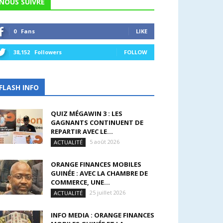
NOUS SUIVRE
0
Fans
LIKE
38,152
Followers
FOLLOW
FLASH INFO
QUIZ MÉGAWIN 3 : LES
GAGNANTS CONTINUENT DE
REPARTIR AVEC LE...
5 août 2026
ACTUALITÉ
ORANGE FINANCES MOBILES
GUINÉE : AVEC LA CHAMBRE DE
COMMERCE, UNE...
25 juillet 2026
ACTUALITÉ
INFO MEDIA : ORANGE FINANCES