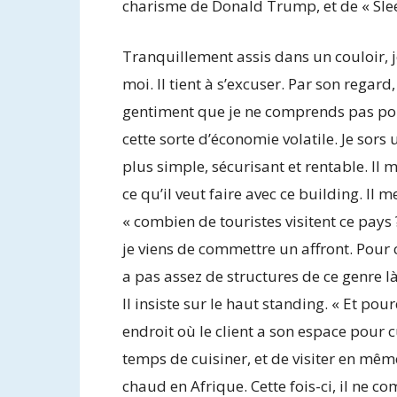
charisme de Donald Trump, et de « Sleep
Tranquillement assis dans un couloir, 
moi. Il tient à s’excuser. Par son regar
gentiment que je ne comprends pas pou
cette sorte d’économie volatile. Je sor
plus simple, sécurisant et rentable. Il 
ce qu’il veut faire avec ce building. Il m
« combien de touristes visitent ce pays
je viens de commettre un affront. Pour c
a pas assez de structures de ce genre 
Il insiste sur le haut standing. « Et pourq
endroit où le client a son espace pour cu
temps de cuisiner, et de visiter en même
chaud en Afrique. Cette fois-ci, il ne co