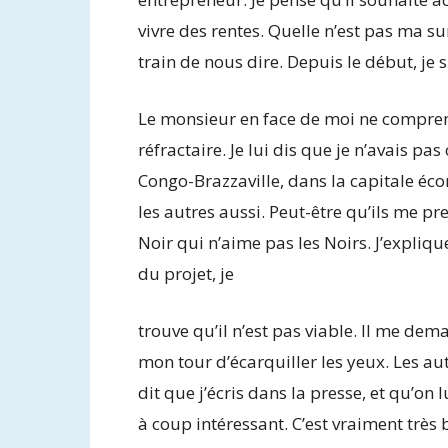
vivre des rentes. Quelle n’est pas ma su
train de nous dire. Depuis le début, je 
Le monsieur en face de moi ne compren
réfractaire. Je lui dis que je n’avais p
Congo-Brazzaville, dans la capitale éco
les autres aussi. Peut-être qu’ils me p
Noir qui n’aime pas les Noirs. J’expliq
du projet, je
trouve qu’il n’est pas viable. Il me dem
mon tour d’écarquiller les yeux. Les au
dit que j’écris dans la presse, et qu’on 
à coup intéressant. C’est vraiment très