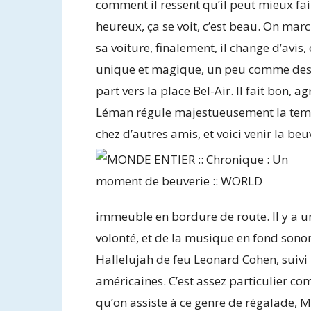
comment il ressent qu’il peut mieux faire.
heureux, ça se voit, c’est beau. On mar
sa voiture, finalement, il change d’avi
unique et magique, un peu comme des c
part vers la place Bel-Air. Il fait bon, 
Léman régule majestueusement la tempé
chez d’autres amis, et voici venir la beu
immeuble en bordure de route. Il y a un 
volonté, et de la musique en fond sonor
Hallelujah de feu Leonard Cohen, suivi 
américaines. C’est assez particulier co
qu’on assiste à ce genre de régalade, Ma