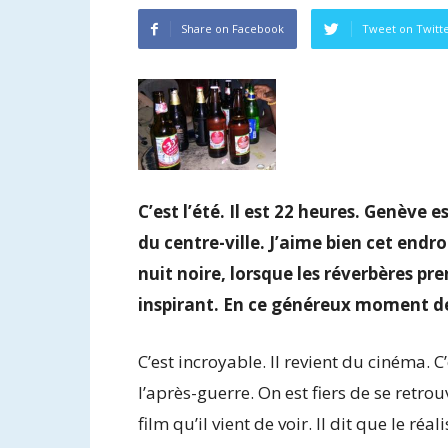
Share on Facebook
Tweet on Twitt
C’est l’été. Il est 22 heures. Genève 
du centre-ville. J’aime bien cet endr
nuit noire, lorsque les réverbères pr
inspirant. En ce généreux moment de 
C’est incroyable. Il revient du cinéma. C’
l’après-guerre. On est fiers de se retro
film qu’il vient de voir. Il dit que le réa