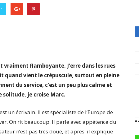
er
est vraiment flamboyante. J’erre dans les rues
oit quand vient le crépuscule, surtout en pleine
ennent du service, c’est un peu plus calme et
solitude, je croise Marc.
est un écrivain. Il est spécialiste de l’Europe de
«
uver. On rit beaucoup. Il parle avec appétence du
lisateur n’est pas très doué, et après, il explique