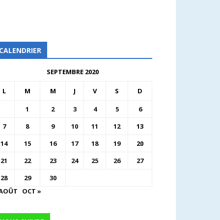
CALENDRIER
SEPTEMBRE 2020
L
M
M
J
V
S
D
1
2
3
4
5
6
7
8
9
10
11
12
13
14
15
16
17
18
19
20
21
22
23
24
25
26
27
28
29
30
 AOÛT
OCT »