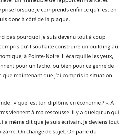
rprise lorsque je comprends enfin ce qu’il est en
suis donc à côté de la plaque.
d pas pourquoi je suis devenu tout à coup
as compris qu’il souhaite construire un building au
nomique, à Pointe-Noire. Il écarquille les yeux,
rennent pour un facho, ou bien pour ce genre de
ue que maintenant que j’ai compris la situation
ande : « quel est ton diplôme en économie ? ». À
tres viennent à ma rescousse. Il y a quelqu’un qui
lui a même dit que je suis écrivain. Je deviens tout
 bizarre. On change de sujet. On parle du