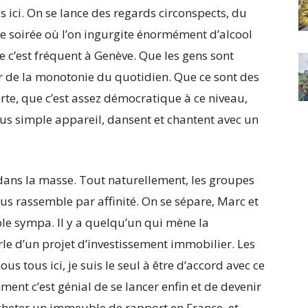
ici. On se lance des regards circonspects, du
tte soirée où l’on ingurgite énormément d’alcool
 c’est fréquent à Genève. Que les gens sont
der de la monotonie du quotidien. Que ce sont des
orte, que c’est assez démocratique à ce niveau,
lus simple appareil, dansent et chantent avec un
 dans la masse. Tout naturellement, les groupes
us rassemble par affinité. On se sépare, Marc et
le sympa. Il y a quelqu’un qui mène la
arle d’un projet d’investissement immobilier. Les
ous tous ici, je suis le seul à être d’accord avec ce
mment c’est génial de se lancer enfin et de devenir
acheter un immeuble de rapport en France, et