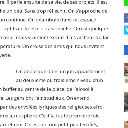
 Il parle ensuite de sa vie, de ses projets. Il est
che un peu. Sans trop réfléchir. On s’approche de
s, on continue. On déambule dans cet espace
aptifs en liberté occasionnelle. On est quelque
agréable, mais vraiment exquis. La fraîcheur du lac
rature. On croise des amis qui nous invitent
verie.
On débarque dans un joli appartement
au deuxième ou troisième niveau d’un
buffet au centre de la pièce, de l’alcool à
e. Les gens ont l’air studieux. On entend
par des envolées lyriques des religieuses afro-
mme atmosphère. C’est la toute première fois
rc et moi. On est un tout petit peu terrifiés,