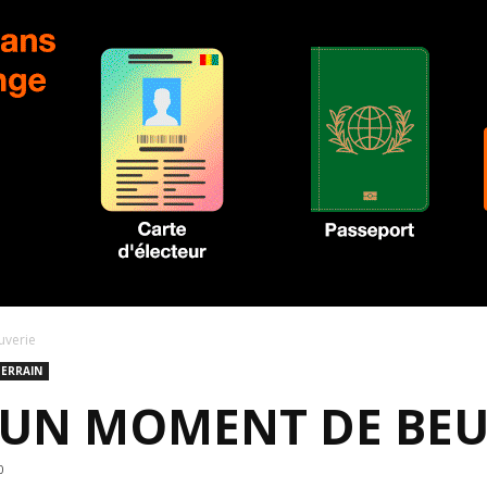
uverie
TERRAIN
 UN MOMENT DE BEU
0