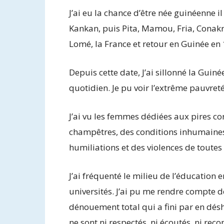
J’ai eu la chance d’être née guinéenne 
Kankan, puis Pita, Mamou, Fria, Conakr
Lomé, la France et retour en Guinée en
Depuis cette date, J’ai sillonné la Guin
quotidien. Je pu voir l’extrême pauvret
J’ai vu les femmes dédiées aux pires c
champêtres, des conditions inhumaines
humiliations et des violences de toutes 
J’ai fréquenté le milieu de l’éducation
universités. J’ai pu me rendre compte 
dénouement total qui a fini par en désh
ne sont ni respectés, ni écoutés, ni rec