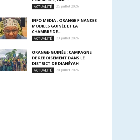
25 juillet 2026
ACTUALITÉ
INFO MEDIA : ORANGE FINANCES
MOBILES GUINÉE ET LA
CHAMBRE DE...
23 juillet 2026
ACTUALITÉ
ORANGE-GUINÉE : CAMPAGNE
DE REBOISEMENT DANS LE
DISTRICT DE DIANÉYAH
20 juillet 2026
ACTUALITÉ