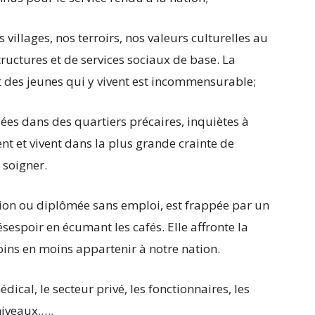
villages, nos terroirs, nos valeurs culturelles au
tructures et de services sociaux de base. La
des jeunes qui y vivent est incommensurable;
llées dans des quartiers précaires, inquiètes à
ent et vivent dans la plus grande crainte de
 soigner.
tion ou diplômée sans emploi, est frappée par un
espoir en écumant les cafés. Elle affronte la
oins en moins appartenir à notre nation.
édical, le secteur privé, les fonctionnaires, les
niveaux.….