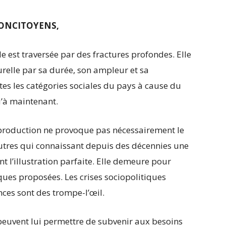
ONCITOYENS,
le est traversée par des fractures profondes. Elle
turelle par sa durée, son ampleur et sa
tes les catégories sociales du pays à cause du
’à maintenant.
 production ne provoque pas nécessairement le
utres qui connaissant depuis des décennies une
nt l’illustration parfaite. Elle demeure pour
ues proposées. Les crises sociopolitiques
nces sont des trompe-l’œil.
peuvent lui permettre de subvenir aux besoins