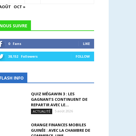
 AOÛT
OCT »
NOUS SUIVRE
0
Fans
LIKE
38,152
Followers
FOLLOW
FLASH INFO
QUIZ MÉGAWIN 3 : LES
GAGNANTS CONTINUENT DE
REPARTIR AVEC LE...
5 août 2026
ACTUALITÉ
ORANGE FINANCES MOBILES
GUINÉE : AVEC LA CHAMBRE DE
COMMERCE, UNE...