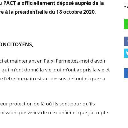
u PACT a officiellement déposé auprès de la
«
e à la présidentielle du 18 octobre 2020.
ONCITOYENS,
ci et maintenant en Paix. Permettez-moi d’avoir
qui m’ont donné la vie, qui m’ont appris la vie et
ue l’être humain est au-dessus de tout et que sa
eur protection de là où ils sont pour qu’ils
 mission que venez de me confier et que j’accepte