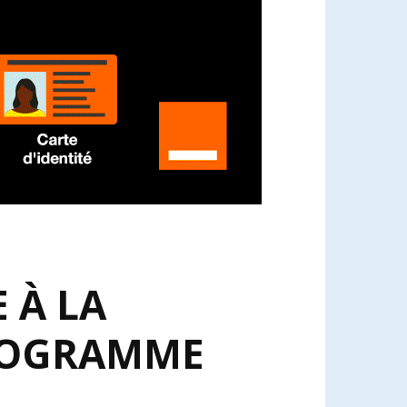
 À LA
PROGRAMME