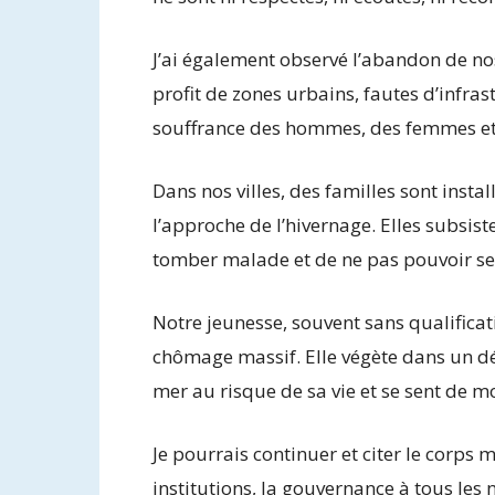
J’ai également observé l’abandon de nos 
profit de zones urbains, fautes d’infras
souffrance des hommes, des femmes et 
Dans nos villes, des familles sont insta
l’approche de l’hivernage. Elles subsist
tomber malade et de ne pas pouvoir se
Notre jeunesse, souvent sans qualifica
chômage massif. Elle végète dans un dés
mer au risque de sa vie et se sent de m
Je pourrais continuer et citer le corps m
institutions, la gouvernance à tous les 