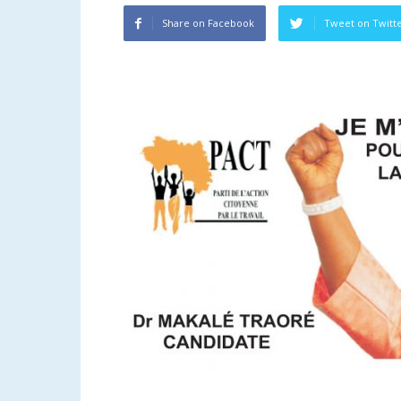
Share on Facebook
Tweet on Twitt