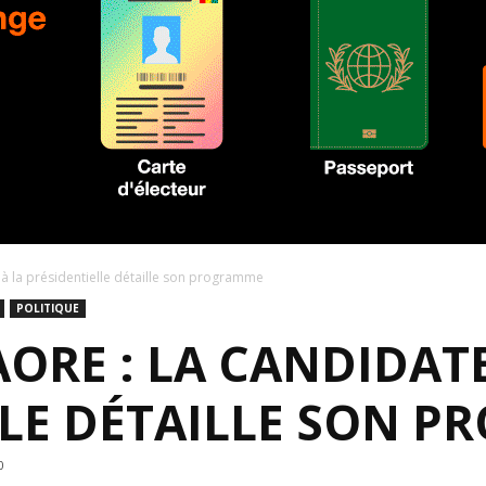
à la présidentielle détaille son programme
POLITIQUE
ORE : LA CANDIDATE
LLE DÉTAILLE SON 
0