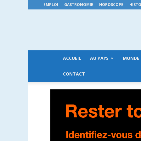
EMPLOI
GASTRONOMIE
HOROSCOPE
HISTO
ACCUEIL
AU PAYS
MONDE
CONTACT