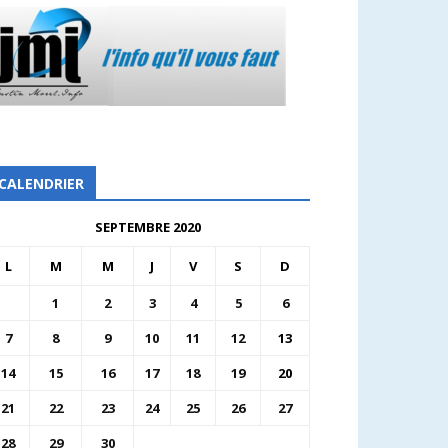
CALENDRIER
SEPTEMBRE 2020
L
M
M
J
V
S
D
1
2
3
4
5
6
7
8
9
10
11
12
13
14
15
16
17
18
19
20
21
22
23
24
25
26
27
28
29
30