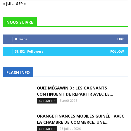
« JUIL
SEP »
NOUS SUIVRE
0
Fans
LIKE
38,152
Followers
FOLLOW
FLASH INFO
QUIZ MÉGAWIN 3 : LES GAGNANTS
CONTINUENT DE REPARTIR AVEC LE...
5 août 2026
ACTUALITÉ
ORANGE FINANCES MOBILES GUINÉE : AVEC
LA CHAMBRE DE COMMERCE, UNE...
25 juillet 2026
ACTUALITÉ