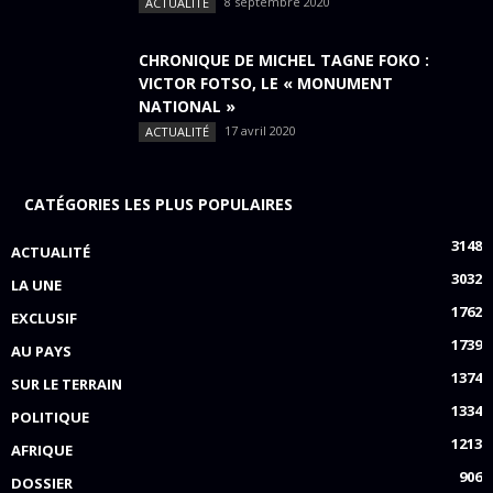
8 septembre 2020
ACTUALITÉ
CHRONIQUE DE MICHEL TAGNE FOKO :
VICTOR FOTSO, LE « MONUMENT
NATIONAL »
17 avril 2020
ACTUALITÉ
CATÉGORIES LES PLUS POPULAIRES
3148
ACTUALITÉ
3032
LA UNE
1762
EXCLUSIF
1739
AU PAYS
1374
SUR LE TERRAIN
1334
POLITIQUE
1213
AFRIQUE
906
DOSSIER