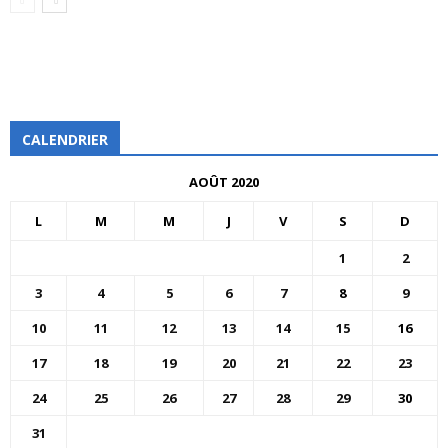
CALENDRIER
AOÛT 2020
L
M
M
J
V
S
D
1
2
3
4
5
6
7
8
9
10
11
12
13
14
15
16
17
18
19
20
21
22
23
24
25
26
27
28
29
30
31