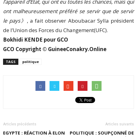
l’appareil d’Etat, qui ont eu toutes les chances, mais qui
ont malheureusement préféré se servir que de servir
le pays》
, a fait observer Aboubacar Sylla président
de l’Union des Forces du Changement(UFC).
Bokhidi KENDE pour GCO
GCO Copyright © GuineeConakry.Online
TAGS
politique
Articles précédents
Articles suivants
EGYPTE : RÉACTION À ELON
POLITIQUE : SOUPÇONNÉ DE