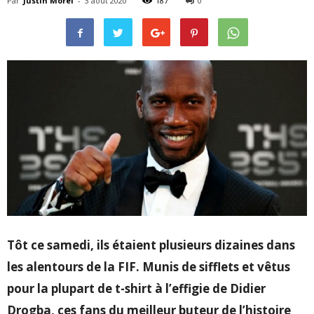
Par
Justin Morel
-
3 août 2020
187
0
Tôt ce samedi, ils étaient plusieurs dizaines dans
les alentours de la FIF. Munis de sifflets et vêtus
pour la plupart de t-shirt à l’effigie de Didier
Drogba, ces fans du meilleur buteur de l’histoire