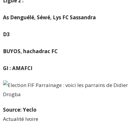
Ligue 2 :
As Denguélé, Séwé, Lys FC Sassandra
D3
BUYOS, hachadrac FC
GI : AMAFCI
Source: Yeclo
Actualité Ivoire