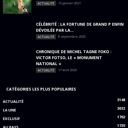
15 janvier 2021
ACTUALITÉ
CÉLÉBRITÉ : LA FORTUNE DE GRAND P ENFIN
DÉVOILÉE PAR LA...
8 septembre 2020
ACTUALITÉ
CHRONIQUE DE MICHEL TAGNE FOKO :
VICTOR FOTSO, LE « MONUMENT
NATIONAL »
17 avril 2020
ACTUALITÉ
CATÉGORIES LES PLUS POPULAIRES
3148
ACTUALITÉ
3032
LA UNE
1762
EXCLUSIF
1739
AU PAYS