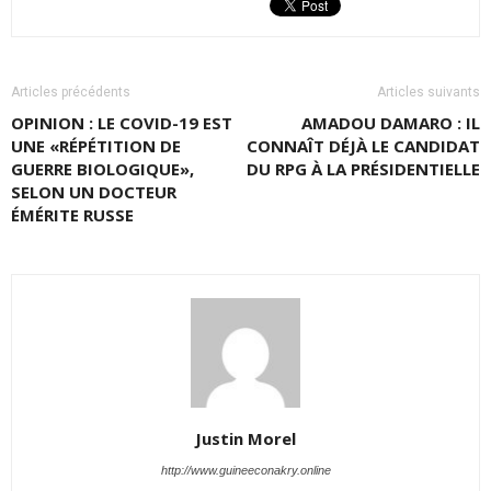
Articles précédents
Articles suivants
OPINION : LE COVID-19 EST
AMADOU DAMARO : IL
UNE «RÉPÉTITION DE
CONNAÎT DÉJÀ LE CANDIDAT
GUERRE BIOLOGIQUE»,
DU RPG À LA PRÉSIDENTIELLE
SELON UN DOCTEUR
ÉMÉRITE RUSSE
Justin Morel
http://www.guineeconakry.online