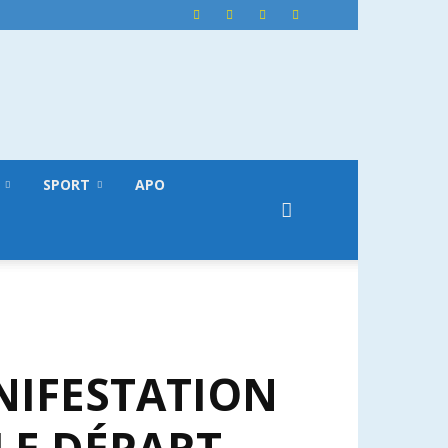
SPORT
APO
ANIFESTATION