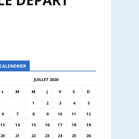
LE DÉPART
CALENDRIER
JUILLET 2020
L
M
M
J
V
S
D
1
2
3
4
5
6
7
8
9
10
11
12
13
14
15
16
17
18
19
20
21
22
23
24
25
26