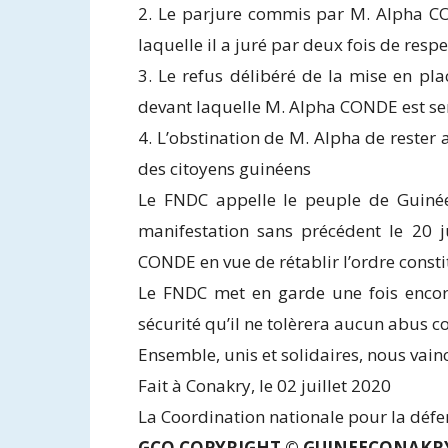
2. Le parjure commis par M. Alpha CO
laquelle il a juré par deux fois de respe
3. Le refus délibéré de la mise en pla
devant laquelle M. Alpha CONDE est sen
4. L’obstination de M. Alpha de rester
des citoyens guinéens
Le FNDC appelle le peuple de Guinée 
manifestation sans précédent le 20 j
CONDE en vue de rétablir l’ordre consti
Le FNDC met en garde une fois encore
sécurité qu’il ne tolèrera aucun abus co
Ensemble, unis et solidaires, nous vainc
Fait à Conakry, le 02 juillet 2020
La Coordination nationale pour la défen
GCO COPYRIGHT © GUINEECONAKR