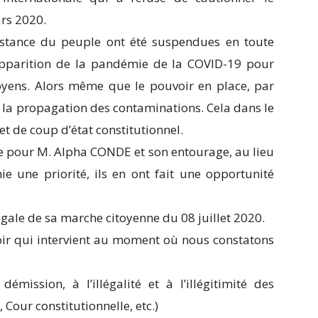
ars 2020.
sistance du peuple ont été suspendues en toute
apparition de la pandémie de la COVID-19 pour
toyens. Alors même que le pouvoir en place, par
t la propagation des contaminations. Cela dans le
et de coup d’état constitutionnel.
que pour M. Alpha CONDE et son entourage, au lieu
ie une priorité, ils en ont fait une opportunité
légale de sa marche citoyenne du 08 juillet 2020.
oir qui intervient au moment où nous constatons
démission, à l’illégalité et à l’illégitimité des
 Cour constitutionnelle, etc.)