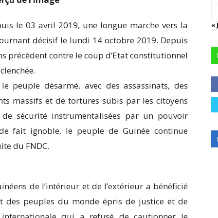
s le 03 avril 2019, une longue marche vers la
« 
tournant décisif le lundi 14 octobre 2019. Depuis
ns précédent contre le coup d’Etat constitutionnel
clenchée.
 le peuple désarmé, avec des assassinats, des
nts massifs et de tortures subis par les citoyens
 de sécurité instrumentalisées par un pouvoir
de fait ignoble, le peuple de Guinée continue
uite du FNDC.
uinéens de l’intérieur et de l’extérieur a bénéficié
nt des peuples du monde épris de justice et de
nternationale qui a refusé de cautionner le