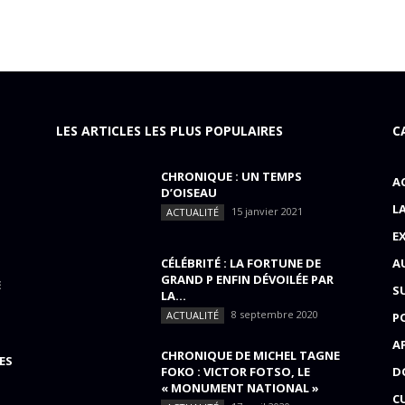
LES ARTICLES LES PLUS POPULAIRES
C
CHRONIQUE : UN TEMPS
A
D’OISEAU
L
15 janvier 2021
ACTUALITÉ
E
CÉLÉBRITÉ : LA FORTUNE DE
A
GRAND P ENFIN DÉVOILÉE PAR
E
S
LA...
8 septembre 2020
ACTUALITÉ
P
A
CHRONIQUE DE MICHEL TAGNE
ES
FOKO : VICTOR FOTSO, LE
D
« MONUMENT NATIONAL »
C