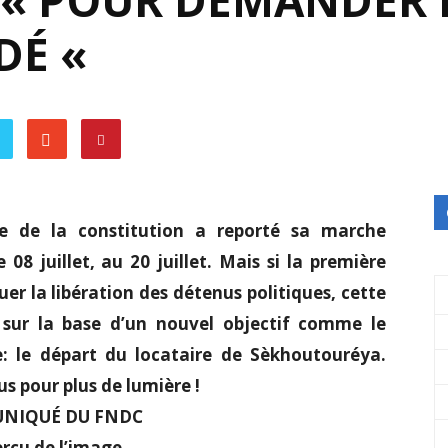
T « POUR DEMANDER 
DÉ «
e de la constitution a reporté sa marche
 juillet, au 20 juillet. Mais si la première
r la libération des détenus politiques, cette
 sur la base d’un nouvel objectif comme le
e: le départ du locataire de Sèkhoutouréya.
s pour plus de lumière !
NIQUÉ DU FNDC