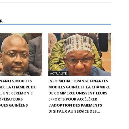
R
ACTUALITÉ
INANCES MOBILES
INFO MEDIA : ORANGE FINANCES
AVEC LA CHAMBRE DE
MOBILES GUINÉE ET LA CHAMBRE
, UNE CEREMONIE
DE COMMERCE UNISSENT LEURS
 OPÉRATEURS
EFFORTS POUR ACCÉLÉRER
UES GUINÉENS
L’ADOPTION DES PAIEMENTS
DIGITAUX AU SERVICE DES...