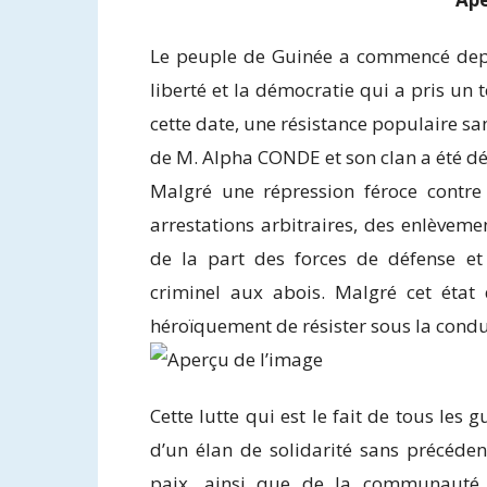
Le peuple de Guinée a commencé depui
liberté et la démocratie qui a pris un 
cette date, une résistance populaire sa
de M. Alpha CONDE et son clan a été dé
Malgré une répression féroce contre
arrestations arbitraires, des enlèveme
de la part des forces de défense et
criminel aux abois. Malgré cet état 
héroïquement de résister sous la cond
Cette lutte qui est le fait de tous les g
d’un élan de solidarité sans précéde
paix, ainsi que de la communauté i