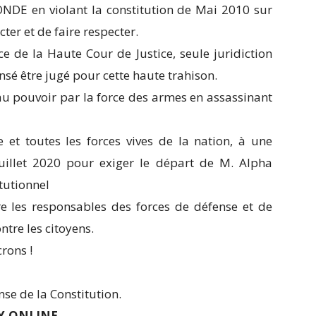
NDE en violant la constitution de Mai 2010 sur
cter et de faire respecter.
ce de la Haute Cour de Justice, seule juridiction
sé être jugé pour cette haute trahison.
 au pouvoir par la force des armes en assassinant
et toutes les forces vives de la nation, à une
uillet 2020 pour exiger le départ de M. Alpha
tutionnel
 les responsables des forces de défense et de
ntre les citoyens.
rons !
se de la Constitution.
Y.ONLINE