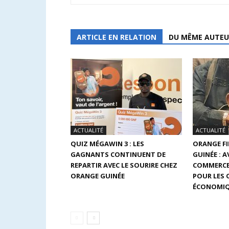
ARTICLE EN RELATION
DU MÊME AUTEU
ACTUALITÉ
ACTUALITÉ
QUIZ MÉGAWIN 3 : LES
ORANGE F
GAGNANTS CONTINUENT DE
GUINÉE : 
REPARTIR AVEC LE SOURIRE CHEZ
COMMERCE
ORANGE GUINÉE
POUR LES
ÉCONOMIQ