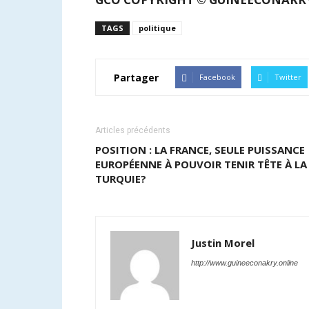
TAGS
politique
Partager
Facebook
Twitter
Articles précédents
POSITION : LA FRANCE, SEULE PUISSANCE
EUROPÉENNE À POUVOIR TENIR TÊTE À LA
TURQUIE?
Justin Morel
http://www.guineeconakry.online