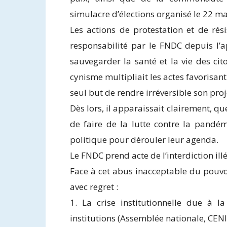
simulacre d’élections organisé le 22 m
Les actions de protestation et de ré
responsabilité par le FNDC depuis l’
sauvegarder la santé et la vie des ci
cynisme multipliait les actes favorisan
seul but de rendre irréversible son proj
Dès lors, il apparaissait clairement, 
de faire de la lutte contre la pandém
politique pour dérouler leur agenda.
Le FNDC prend acte de l’interdiction il
Face à cet abus inacceptable du pouv
avec regret :
1. La crise institutionnelle due à la 
institutions (Assemblée nationale, CENI,