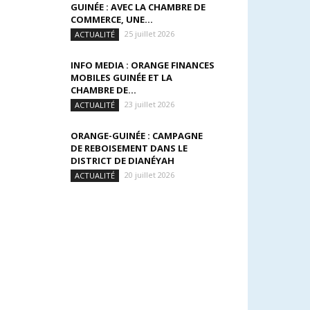
GUINÉE : AVEC LA CHAMBRE DE
COMMERCE, UNE...
25 juillet 2026
ACTUALITÉ
INFO MEDIA : ORANGE FINANCES
MOBILES GUINÉE ET LA
CHAMBRE DE...
23 juillet 2026
ACTUALITÉ
ORANGE-GUINÉE : CAMPAGNE
DE REBOISEMENT DANS LE
DISTRICT DE DIANÉYAH
20 juillet 2026
ACTUALITÉ