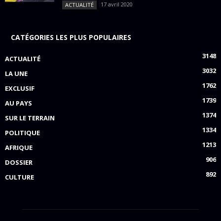
17 avril 2020
ACTUALITÉ
CATÉGORIES LES PLUS POPULAIRES
3148
ACTUALITÉ
3032
LA UNE
1762
EXCLUSIF
1739
AU PAYS
1374
SUR LE TERRAIN
1334
POLITIQUE
1213
AFRIQUE
906
DOSSIER
892
CULTURE