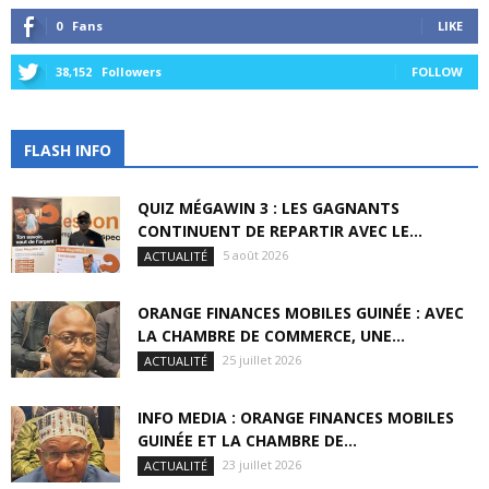
0
Fans
LIKE
38,152
Followers
FOLLOW
FLASH INFO
QUIZ MÉGAWIN 3 : LES GAGNANTS
CONTINUENT DE REPARTIR AVEC LE...
5 août 2026
ACTUALITÉ
ORANGE FINANCES MOBILES GUINÉE : AVEC
LA CHAMBRE DE COMMERCE, UNE...
25 juillet 2026
ACTUALITÉ
INFO MEDIA : ORANGE FINANCES MOBILES
GUINÉE ET LA CHAMBRE DE...
23 juillet 2026
ACTUALITÉ