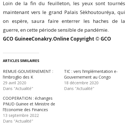
Loin de la fin du feuilleton, les yeux sont tournés
maintenant vers le grand Palais Sèkhoutouréya, qui
on espère, saura faire enterrer les haches de la
guerre, en cette période sensible de pandémie.
GCO GuineeConakry.Online Copyright © GCO
ARTICLES SIMILAIRES
REMUE-GOUVERNEMENT :
TIC : vers l’implémentation e-
l’imbroglio des K
Gouvernement au Congo
29 avril 2020
18 décembre 2020
Dans "Actualité"
Dans "Actualité"
COOPERATION : échanges
PNUD Guinee et Ministre de
l’Economie des Finances
13 septembre 2022
Dans "Actualité"