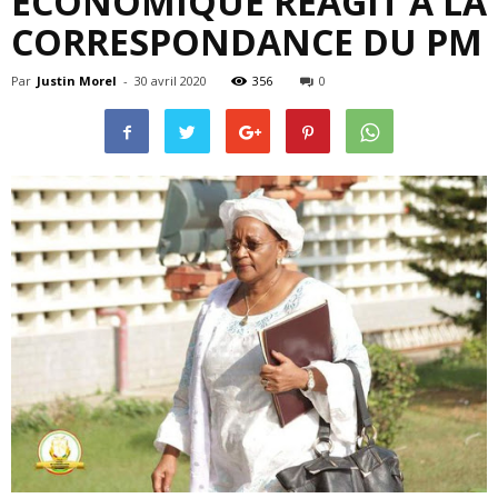
ÉCONOMIQUE RÉAGIT À LA
CORRESPONDANCE DU PM
Par
Justin Morel
-
30 avril 2020
356
0