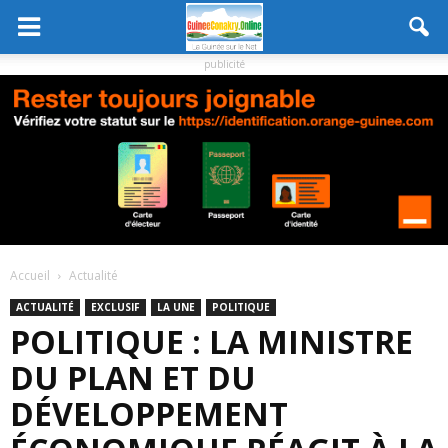
publicité
Accueil
Actualité
ACTUALITÉ
EXCLUSIF
LA UNE
POLITIQUE
POLITIQUE : LA MINISTRE
DU PLAN ET DU
DÉVELOPPEMENT