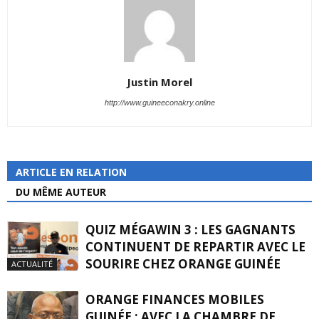
Justin Morel
http://www.guineeconakry.online
ARTICLE EN RELATION
DU MÊME AUTEUR
QUIZ MÉGAWIN 3 : LES GAGNANTS
CONTINUENT DE REPARTIR AVEC LE
SOURIRE CHEZ ORANGE GUINÉE
ACTUALITÉ
ORANGE FINANCES MOBILES
GUINÉE : AVEC LA CHAMBRE DE