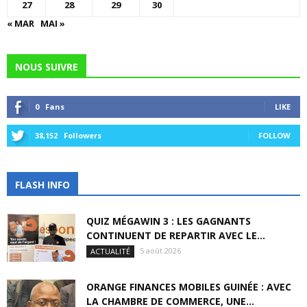
27
28
29
30
« MAR
MAI »
NOUS SUIVRE
0
Fans
LIKE
38,152
Followers
FOLLOW
FLASH INFO
QUIZ MÉGAWIN 3 : LES GAGNANTS
CONTINUENT DE REPARTIR AVEC LE...
5 août 2026
ACTUALITÉ
ORANGE FINANCES MOBILES GUINÉE : AVEC
LA CHAMBRE DE COMMERCE, UNE...