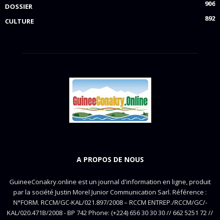
906
DOSSIER
892
CULTURE
A PROPOS DE NOUS
GuineeConakry.online est un journal d'information en ligne, produit
par la société Justin Morel Junior Communication Sarl. Référence :
N°FORM. RCCM/GC-KAL/021.897/2008 – RCCM ENTREP./RCCM/GC/-
KAL/020.471B/2008 - BP 742 Phone: (+224) 656 30 30 30 // 662 5251 72 //