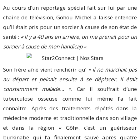
Au cours d’un reportage spécial fait sur lui par une
chaîne de télévision, Gohou Michel a laissé entendre
qu’il était pris pour un sorcier à cause de son état de
santé :
« Il y a 40 ans en arrière, on me prenait pour un
sorcier à cause de mon handicap »
.
Son frère aîné vient renchérir qu’
« il ne marchait pas
au départ et peinait ensuite à se déplacer. Il était
constamment malade… ».
Car il souffrait d’une
tuberculose osseuse comme lui même l’a fait
connaître. Après des traitements répétés dans la
médecine moderne et traditionnelle dans son village
et dans la région « Gôh», c’est un guérisseur
burkinabé qui l’a finalement sauvé après quatre