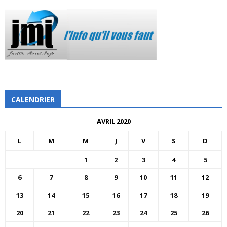
CALENDRIER
AVRIL 2020
L
M
M
J
V
S
D
1
2
3
4
5
6
7
8
9
10
11
12
13
14
15
16
17
18
19
20
21
22
23
24
25
26