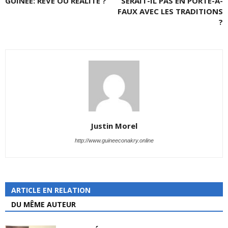
GUINEE: RÊVE OU RÉALITÉ ?
SERAIT-IL PAS EN PORTE-À-
FAUX AVEC LES TRADITIONS
?
Justin Morel
http://www.guineeconakry.online
ARTICLE EN RELATION
DU MÊME AUTEUR