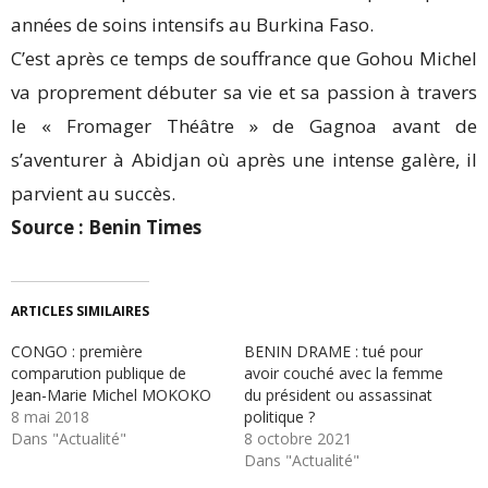
années de soins intensifs au Burkina Faso.
C’est après ce temps de souffrance que Gohou Michel
va proprement débuter sa vie et sa passion à travers
le « Fromager Théâtre » de Gagnoa avant de
s’aventurer à Abidjan où après une intense galère, il
parvient au succès.
Source : Benin Times
ARTICLES SIMILAIRES
CONGO : première
BENIN DRAME : tué pour
comparution publique de
avoir couché avec la femme
Jean-Marie Michel MOKOKO
du président ou assassinat
8 mai 2018
politique ?
Dans "Actualité"
8 octobre 2021
Dans "Actualité"