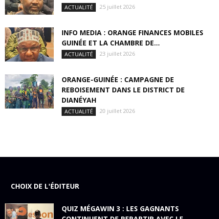
25 juillet 2026
ACTUALITÉ
INFO MEDIA : ORANGE FINANCES MOBILES
GUINÉE ET LA CHAMBRE DE...
23 juillet 2026
ACTUALITÉ
ORANGE-GUINÉE : CAMPAGNE DE
REBOISEMENT DANS LE DISTRICT DE
DIANÉYAH
20 juillet 2026
ACTUALITÉ
CHOIX DE L'ÉDITEUR
QUIZ MÉGAWIN 3 : LES GAGNANTS
CONTINUENT DE REPARTIR AVEC LE...