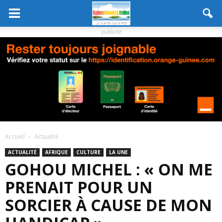
publicité
Accueil
Actualité
ACTUALITÉ
AFRIQUE
CULTURE
LA UNE
GOHOU MICHEL : « ON ME
PRENAIT POUR UN
SORCIER À CAUSE DE MON