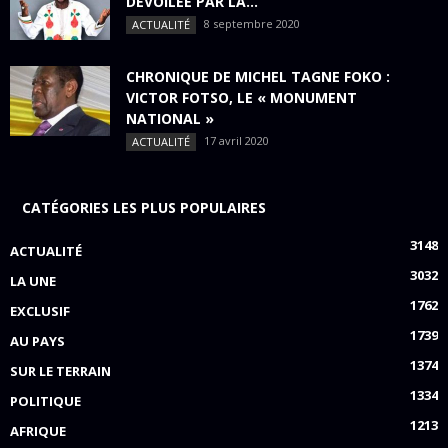
DÉVOILÉE PAR LA...
8 septembre 2020
ACTUALITÉ
CHRONIQUE DE MICHEL TAGNE FOKO :
VICTOR FOTSO, LE « MONUMENT
NATIONAL »
17 avril 2020
ACTUALITÉ
CATÉGORIES LES PLUS POPULAIRES
3148
ACTUALITÉ
3032
LA UNE
1762
EXCLUSIF
1739
AU PAYS
1374
SUR LE TERRAIN
1334
POLITIQUE
1213
AFRIQUE