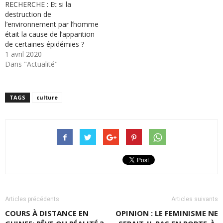
RECHERCHE : Et si la
destruction de
l’environnement par l’homme
était la cause de l’apparition
de certaines épidémies ?
1 avril 2020
Dans "Actualité"
TAGS
culture
Articles précédents
Articles suivants
COURS À DISTANCE EN
OPINION : LE FEMINISME NE