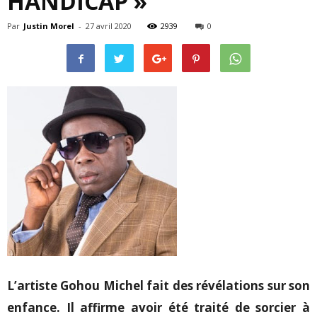
HANDICAP »
Par
Justin Morel
-
27 avril 2020
2939
0
L’artiste Gohou Michel fait des révélations sur son
enfance. Il affirme avoir été traité de sorcier à