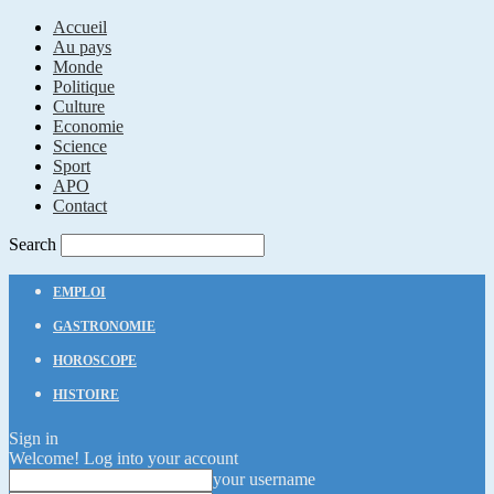
Accueil
Au pays
Monde
Politique
Culture
Economie
Science
Sport
APO
Contact
Search
EMPLOI
GASTRONOMIE
HOROSCOPE
HISTOIRE
Sign in
Welcome! Log into your account
your username