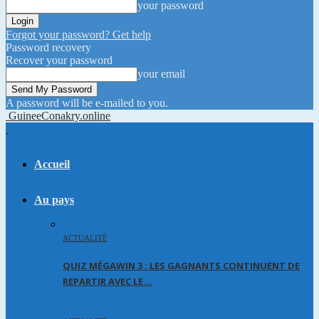
your password
Forgot your password? Get help
Password recovery
Recover your password
your email
A password will be e-mailed to you.
GuineeConakry.online
Accueil
Au pays
ACTUALITÉ
QUIZ MÉGAWIN 3 : LES GAGNANTS CONTINUENT DE
REPARTIR AVEC LE…