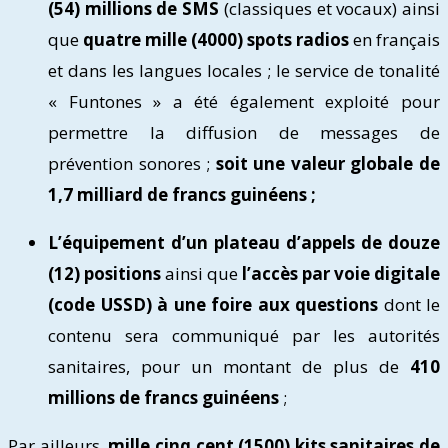
(54) millions de SMS
(classiques et vocaux) ainsi
que
quatre mille (4000) spots radios
en français
et dans les langues locales ; le service de tonalité
« Funtones » a été également exploité pour
permettre la diffusion de messages de
prévention sonores ;
soit une valeur globale de
1,7 milliard de francs guinéens ;
L’équipement d’un plateau d’appels de douze
(12) positions
ainsi que
l’accès par voie digitale
(code USSD) à une foire aux questions
dont le
contenu sera communiqué par les autorités
sanitaires, pour un montant de plus de
410
millions de francs guinéens
;
Par ailleurs,
mille cinq cent (1500) kits sanitaires de