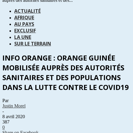
auprès des autorités sanitaires et des...
ACTUALITÉ
AFRIQUE
AU PAYS
EXCLUSIF
LA UNE
SUR LE TERRAIN
INFO ORANGE : ORANGE GUINÉE
MOBILISÉE AUPRÈS DES AUTORITÉS
SANITAIRES ET DES POPULATIONS
DANS LA LUTTE CONTRE LE COVID19
Par
Justin Morel
-
8 avril 2020
387
0
Share on Facebook