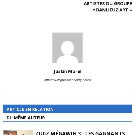
ARTISTES DU GROUPE
« BANLIEUZ’ART »
Justin Morel
http://www.guineeconakry.online
ARTICLE EN RELATION
DU MÊME AUTEUR
QUIZ MÉGAWIN 3 : LES GAGNANTS