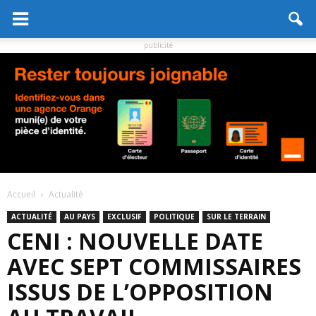
publicité
Accueil
Actualité
ACTUALITÉ
AU PAYS
EXCLUSIF
POLITIQUE
SUR LE TERRAIN
CENI : NOUVELLE DATE
AVEC SEPT COMMISSAIRES
ISSUS DE L’OPPOSITION