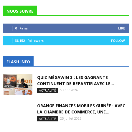
NOUS SUIVRE
0
Fans
LIKE
38,152
Followers
FOLLOW
FLASH INFO
QUIZ MÉGAWIN 3 : LES GAGNANTS
CONTINUENT DE REPARTIR AVEC LE...
5 août 2026
ACTUALITÉ
ORANGE FINANCES MOBILES GUINÉE : AVEC
LA CHAMBRE DE COMMERCE, UNE...
25 juillet 2026
ACTUALITÉ