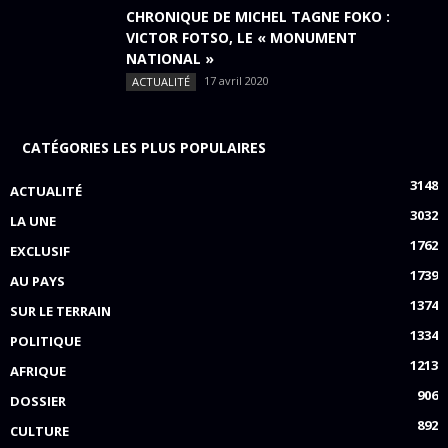
CHRONIQUE DE MICHEL TAGNE FOKO :
VICTOR FOTSO, LE « MONUMENT
NATIONAL »
17 avril 2020
ACTUALITÉ
CATÉGORIES LES PLUS POPULAIRES
3148
ACTUALITÉ
3032
LA UNE
1762
EXCLUSIF
1739
AU PAYS
1374
SUR LE TERRAIN
1334
POLITIQUE
1213
AFRIQUE
906
DOSSIER
892
CULTURE