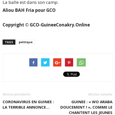
La balle est dans son camp.
Aliou BAH Fria pour GCO
Copyright © GCO-GuineeConakry.Online
TAGS
politique
Articles précédents
Articles suivants
CORONAVIRUS EN GUINEE :
GUINEE : « WO ARABA
LA TERRIBLE ANNONCE…
DOUCEMENT ! », COMME LE
CHANTENT LES JEUNES