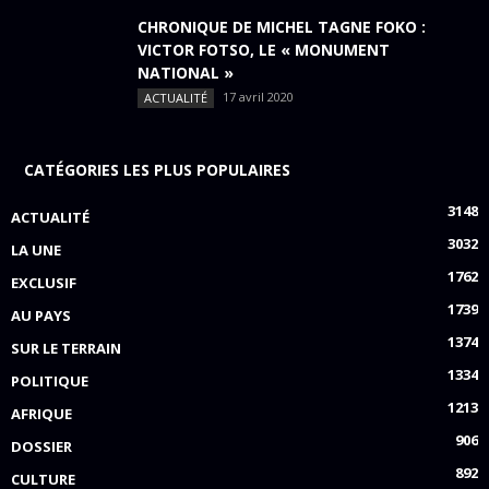
CHRONIQUE DE MICHEL TAGNE FOKO :
VICTOR FOTSO, LE « MONUMENT
NATIONAL »
17 avril 2020
ACTUALITÉ
CATÉGORIES LES PLUS POPULAIRES
3148
ACTUALITÉ
3032
LA UNE
1762
EXCLUSIF
1739
AU PAYS
1374
SUR LE TERRAIN
1334
POLITIQUE
1213
AFRIQUE
906
DOSSIER
892
CULTURE