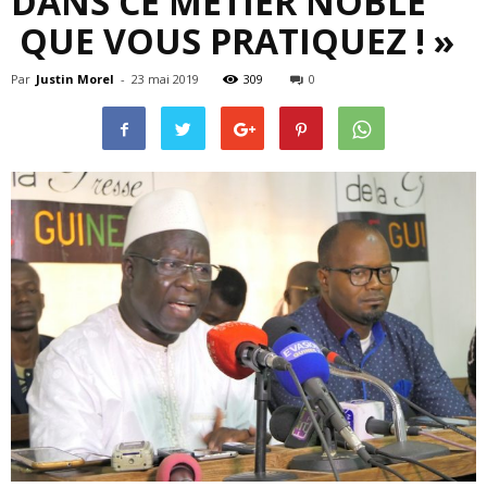
DANS CE MÉTIER NOBLE
QUE VOUS PRATIQUEZ ! »
Par
Justin Morel
-
23 mai 2019
309
0