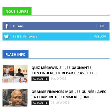
NOUS SUIVRE
0
Fans
LIKE
38,152
Followers
FOLLOW
FLASH INFO
QUIZ MÉGAWIN 3 : LES GAGNANTS
CONTINUENT DE REPARTIR AVEC LE...
5 août 2026
ACTUALITÉ
ORANGE FINANCES MOBILES GUINÉE : AVEC
LA CHAMBRE DE COMMERCE, UNE...
25 juillet 2026
ACTUALITÉ