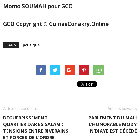
Momo SOUMAH pour GCO
GCO Copyright © GuineeConakry.Online
TAGS
politique
Articles précédents
Articles suivants
DEGUERPISSEMENT
PARLEMENT DU MALI
QUARTIER DAR ES SALAM :
: L’HONORABLE MODY
TENSIONS ENTRE RIVERAINS
N’DIAYE EST DÉCÉDÉ
ET FORCES DE L’ORDRE