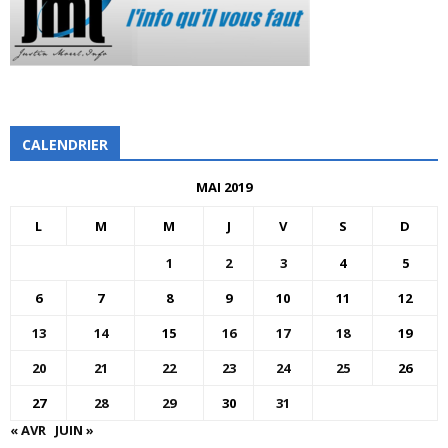
CALENDRIER
MAI 2019
L
M
M
J
V
S
D
1
2
3
4
5
6
7
8
9
10
11
12
13
14
15
16
17
18
19
20
21
22
23
24
25
26
27
28
29
30
31
« AVR
JUIN »