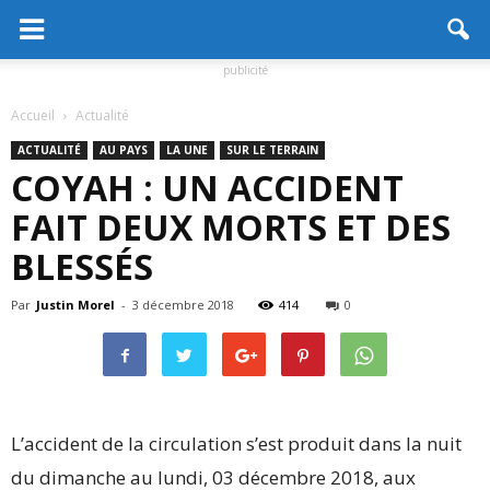
publicité
Accueil
Actualité
ACTUALITÉ
AU PAYS
LA UNE
SUR LE TERRAIN
COYAH : UN ACCIDENT
FAIT DEUX MORTS ET DES
BLESSÉS
Par
Justin Morel
-
3 décembre 2018
414
0
L’accident de la circulation s’est produit dans la nuit
du dimanche au lundi, 03 décembre 2018, aux