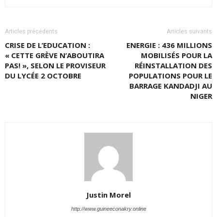
Articles précédents
Articles suivants
CRISE DE L’EDUCATION :
ENERGIE : 436 MILLIONS
« CETTE GRÈVE N’ABOUTIRA
MOBILISÉS POUR LA
PAS! », SELON LE PROVISEUR
RÉINSTALLATION DES
DU LYCÉE 2 OCTOBRE
POPULATIONS POUR LE
BARRAGE KANDADJI AU
NIGER
Justin Morel
http://www.guineeconakry.online