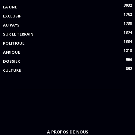
3032
LA UNE
1762
EXCLUSIF
1739
AU PAYS
1374
SUR LE TERRAIN
1334
POLITIQUE
1213
AFRIQUE
906
DOSSIER
892
CULTURE
A PROPOS DE NOUS