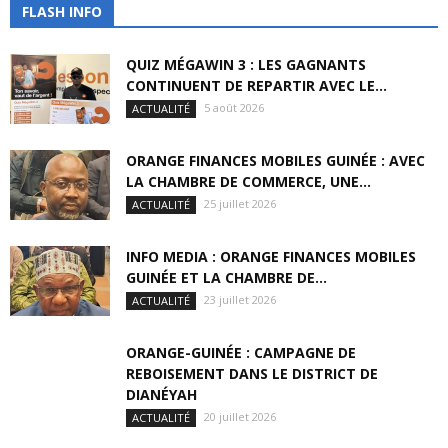
FLASH INFO
QUIZ MÉGAWIN 3 : LES GAGNANTS
CONTINUENT DE REPARTIR AVEC LE...
5 août 2026
ACTUALITÉ
ORANGE FINANCES MOBILES GUINÉE : AVEC
LA CHAMBRE DE COMMERCE, UNE...
25 juillet 2026
ACTUALITÉ
INFO MEDIA : ORANGE FINANCES MOBILES
GUINÉE ET LA CHAMBRE DE...
23 juillet 2026
ACTUALITÉ
ORANGE-GUINÉE : CAMPAGNE DE
REBOISEMENT DANS LE DISTRICT DE
DIANÉYAH
20 juillet 2026
ACTUALITÉ