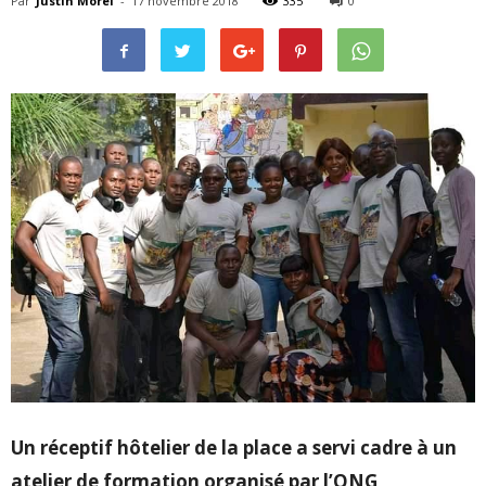
Par
Justin Morel
-
17 novembre 2018
335
0
Un réceptif hôtelier de la place a servi cadre à un
atelier de formation organisé par l’ONG