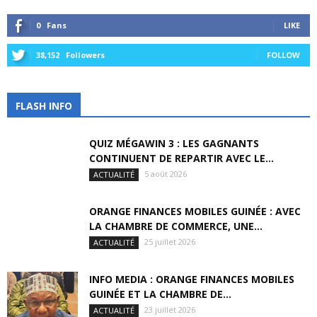
0
Fans
LIKE
38,152
Followers
FOLLOW
FLASH INFO
QUIZ MÉGAWIN 3 : LES GAGNANTS
CONTINUENT DE REPARTIR AVEC LE...
5 août 2026
ACTUALITÉ
ORANGE FINANCES MOBILES GUINÉE : AVEC
LA CHAMBRE DE COMMERCE, UNE...
25 juillet 2026
ACTUALITÉ
INFO MEDIA : ORANGE FINANCES MOBILES
GUINÉE ET LA CHAMBRE DE...
23 juillet 2026
ACTUALITÉ