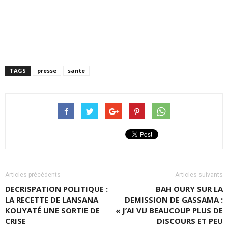
TAGS
presse
sante
Articles précédents
Articles suivants
DECRISPATION POLITIQUE :
BAH OURY SUR LA
LA RECETTE DE LANSANA
DEMISSION DE GASSAMA :
KOUYATÉ UNE SORTIE DE
« J’AI VU BEAUCOUP PLUS DE
CRISE
DISCOURS ET PEU