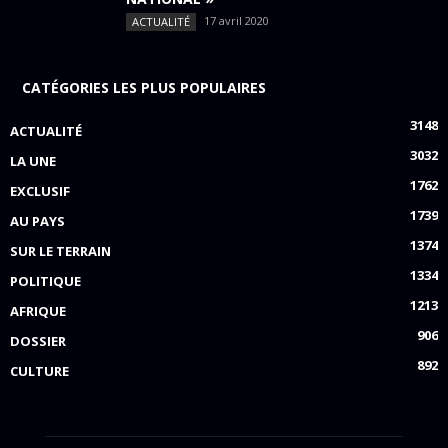
17 avril 2020
ACTUALITÉ
CATÉGORIES LES PLUS POPULAIRES
3148
ACTUALITÉ
3032
LA UNE
1762
EXCLUSIF
1739
AU PAYS
1374
SUR LE TERRAIN
1334
POLITIQUE
1213
AFRIQUE
906
DOSSIER
892
CULTURE