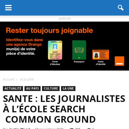
publicité
Accueil
Actualité
ACTUALITÉ
AU PAYS
CULTURE
LA UNE
SANTE : LES JOURNALISTES
À L’ÉCOLE SEARCH
COMMON GROUND