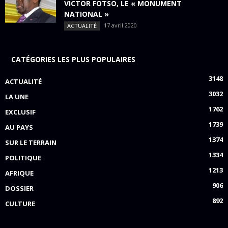
VICTOR FOTSO, LE « MONUMENT
NATIONAL »
17 avril 2020
ACTUALITÉ
CATÉGORIES LES PLUS POPULAIRES
3148
ACTUALITÉ
3032
LA UNE
1762
EXCLUSIF
1739
AU PAYS
1374
SUR LE TERRAIN
1334
POLITIQUE
1213
AFRIQUE
906
DOSSIER
892
CULTURE