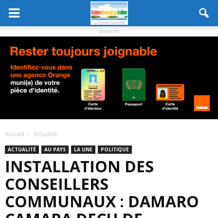
publicité
Accueil
Actualité
ACTUALITÉ
AU PAYS
LA UNE
POLITIQUE
INSTALLATION DES
CONSEILLERS
COMMUNAUX : DAMARO