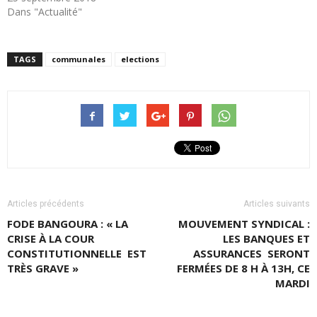
Dans "Actualité"
TAGS
communales
elections
Articles précédents
Articles suivants
FODE BANGOURA : « LA
MOUVEMENT SYNDICAL :
CRISE À LA COUR
LES BANQUES ET
CONSTITUTIONNELLE EST
ASSURANCES SERONT
TRÈS GRAVE »
FERMÉES DE 8 H À 13H, CE
MARDI