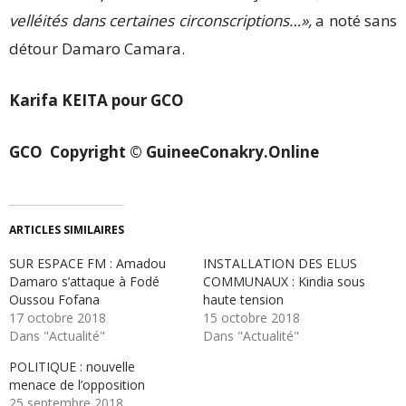
velléités dans certaines circonscriptions…»,
a noté sans
détour Damaro Camara.
Karifa KEITA pour GCO
GCO
Copyright © GuineeConakry.Online
ARTICLES SIMILAIRES
SUR ESPACE FM : Amadou
INSTALLATION DES ELUS
Damaro s’attaque à Fodé
COMMUNAUX : Kindia sous
Oussou Fofana
haute tension
17 octobre 2018
15 octobre 2018
Dans "Actualité"
Dans "Actualité"
POLITIQUE : nouvelle
menace de l’opposition
25 septembre 2018