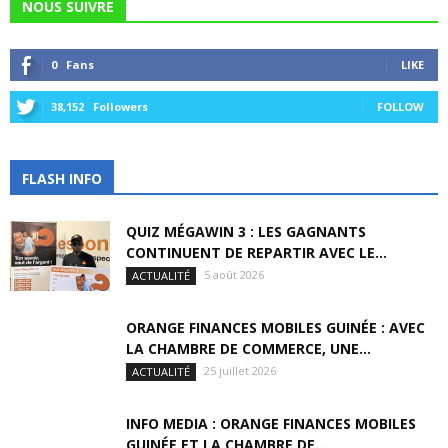
NOUS SUIVRE
0
Fans
LIKE
38,152
Followers
FOLLOW
FLASH INFO
QUIZ MÉGAWIN 3 : LES GAGNANTS
CONTINUENT DE REPARTIR AVEC LE...
5 août 2026
ACTUALITÉ
ORANGE FINANCES MOBILES GUINÉE : AVEC
LA CHAMBRE DE COMMERCE, UNE...
25 juillet 2026
ACTUALITÉ
INFO MEDIA : ORANGE FINANCES MOBILES
GUINÉE ET LA CHAMBRE DE...