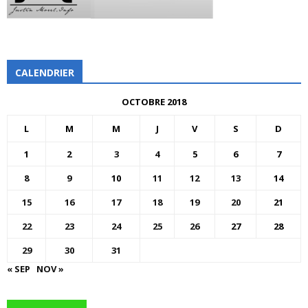
CALENDRIER
OCTOBRE 2018
L
M
M
J
V
S
D
1
2
3
4
5
6
7
8
9
10
11
12
13
14
15
16
17
18
19
20
21
22
23
24
25
26
27
28
29
30
31
« SEP
NOV »