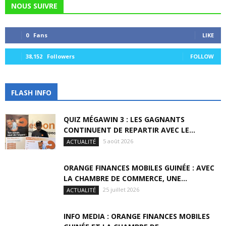
NOUS SUIVRE
0
Fans
LIKE
38,152
Followers
FOLLOW
FLASH INFO
QUIZ MÉGAWIN 3 : LES GAGNANTS
CONTINUENT DE REPARTIR AVEC LE...
5 août 2026
ACTUALITÉ
ORANGE FINANCES MOBILES GUINÉE : AVEC
LA CHAMBRE DE COMMERCE, UNE...
25 juillet 2026
ACTUALITÉ
INFO MEDIA : ORANGE FINANCES MOBILES