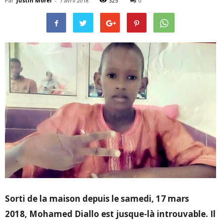
Par
Justin Morel
-
7 avril 2018
325
0
Sorti de la maison depuis le samedi, 17 mars
2018, Mohamed Diallo est jusque-là introuvable. Il