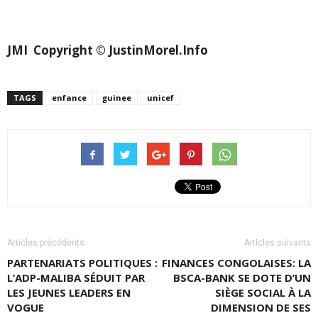
JMI
Copyright © JustinMorel.Info
TAGS
enfance
guinee
unicef
Articles précédents
Articles suivants
PARTENARIATS POLITIQUES :
FINANCES CONGOLAISES: LA
L’ADP-MALIBA SÉDUIT PAR
BSCA-BANK SE DOTE D’UN
LES JEUNES LEADERS EN
SIÈGE SOCIAL À LA
VOGUE
DIMENSION DE SES