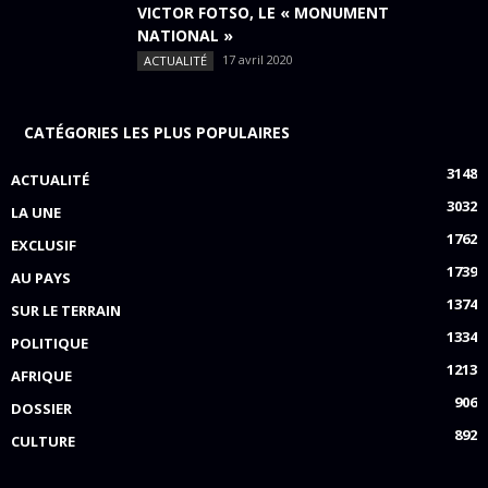
VICTOR FOTSO, LE « MONUMENT
NATIONAL »
17 avril 2020
ACTUALITÉ
CATÉGORIES LES PLUS POPULAIRES
3148
ACTUALITÉ
3032
LA UNE
1762
EXCLUSIF
1739
AU PAYS
1374
SUR LE TERRAIN
1334
POLITIQUE
1213
AFRIQUE
906
DOSSIER
892
CULTURE