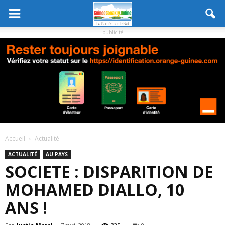
publicité
Accueil
Actualité
ACTUALITÉ
AU PAYS
SOCIETE : DISPARITION DE
MOHAMED DIALLO, 10
ANS !