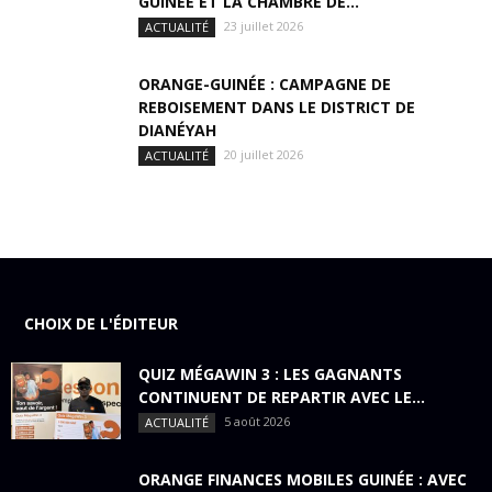
GUINÉE ET LA CHAMBRE DE...
23 juillet 2026
ACTUALITÉ
ORANGE-GUINÉE : CAMPAGNE DE
REBOISEMENT DANS LE DISTRICT DE
DIANÉYAH
20 juillet 2026
ACTUALITÉ
CHOIX DE L'ÉDITEUR
QUIZ MÉGAWIN 3 : LES GAGNANTS
CONTINUENT DE REPARTIR AVEC LE...
5 août 2026
ACTUALITÉ
ORANGE FINANCES MOBILES GUINÉE : AVEC