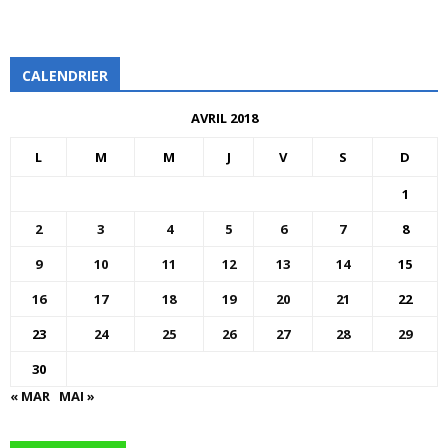
CALENDRIER
AVRIL 2018
L
M
M
J
V
S
D
1
2
3
4
5
6
7
8
9
10
11
12
13
14
15
16
17
18
19
20
21
22
23
24
25
26
27
28
29
30
« MAR
MAI »