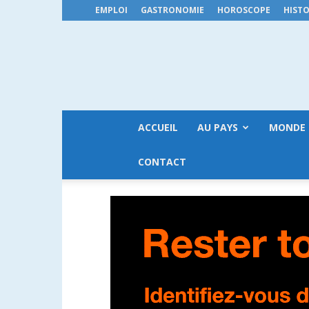
EMPLOI
GASTRONOMIE
HOROSCOPE
HISTO
ACCUEIL
AU PAYS
MONDE
CONTACT