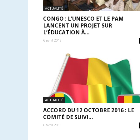
ACTUALITÉ
CONGO : L’UNESCO ET LE PAM
LANCENT UN PROJET SUR
L’ÉDUCATION À...
6 avril 2018
ACTUALITÉ
ACCORD DU 12 OCTOBRE 2016 : LE
COMITÉ DE SUIVI...
6 avril 2018