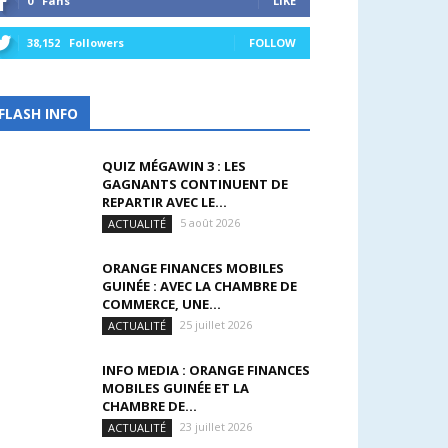
0
Fans
LIKE
38,152
Followers
FOLLOW
FLASH INFO
QUIZ MÉGAWIN 3 : LES
GAGNANTS CONTINUENT DE
REPARTIR AVEC LE...
5 août 2026
ACTUALITÉ
ORANGE FINANCES MOBILES
GUINÉE : AVEC LA CHAMBRE DE
COMMERCE, UNE...
25 juillet 2026
ACTUALITÉ
INFO MEDIA : ORANGE FINANCES
MOBILES GUINÉE ET LA
CHAMBRE DE...
23 juillet 2026
ACTUALITÉ