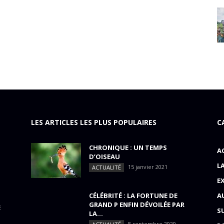
LES ARTICLES LES PLUS POPULAIRES
C
CHRONIQUE : UN TEMPS
A
D’OISEAU
L
15 janvier 2021
ACTUALITÉ
E
CÉLÉBRITÉ : LA FORTUNE DE
A
GRAND P ENFIN DÉVOILÉE PAR
E
S
LA...
8 septembre 2020