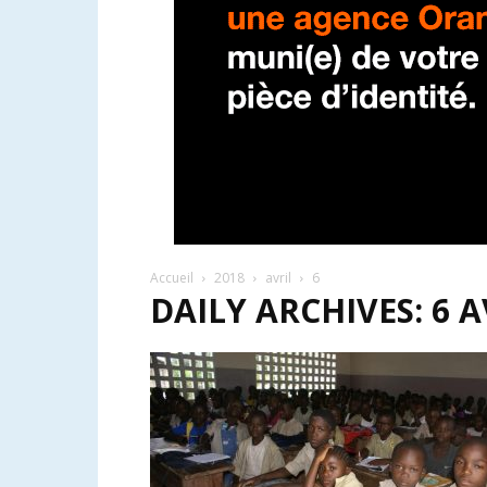
Accueil
2018
avril
6
DAILY ARCHIVES: 6 A