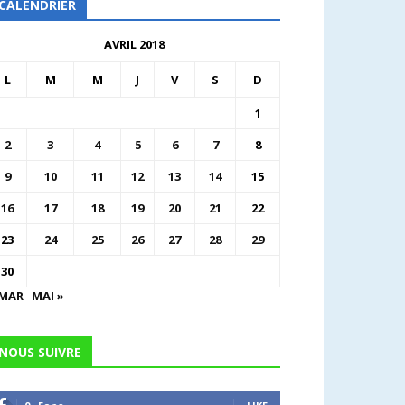
CALENDRIER
AVRIL 2018
L
M
M
J
V
S
D
1
2
3
4
5
6
7
8
9
10
11
12
13
14
15
16
17
18
19
20
21
22
23
24
25
26
27
28
29
30
 MAR
MAI »
NOUS SUIVRE