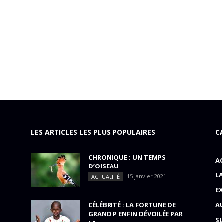
LES ARTICLES LES PLUS POPULAIRES
C
CHRONIQUE : UN TEMPS
A
D’OISEAU
L
15 janvier 2021
ACTUALITÉ
E
CÉLÉBRITÉ : LA FORTUNE DE
A
GRAND P ENFIN DÉVOILÉE PAR
E
S