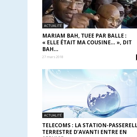
ACTUALITÉ
MARIAM BAH, TUEE PAR BALLE :
« ELLE ÉTAIT MA COUSINE… », DIT
BAH...
27 mars 2018
ACTUALITÉ
TELECOMS : LA STATION-PASSEREL
TERRESTRE D’AVANTI ENTRE EN