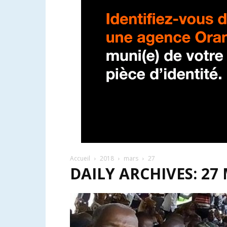
Accueil
2018
mars
27
DAILY ARCHIVES: 27