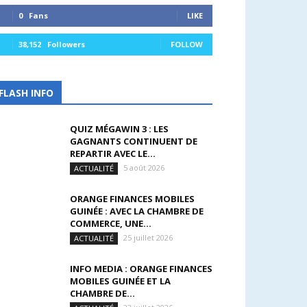
0
Fans
LIKE
38,152
Followers
FOLLOW
FLASH INFO
QUIZ MÉGAWIN 3 : LES
GAGNANTS CONTINUENT DE
REPARTIR AVEC LE...
5 août 2026
ACTUALITÉ
ORANGE FINANCES MOBILES
GUINÉE : AVEC LA CHAMBRE DE
COMMERCE, UNE...
25 juillet 2026
ACTUALITÉ
INFO MEDIA : ORANGE FINANCES
MOBILES GUINÉE ET LA
CHAMBRE DE...