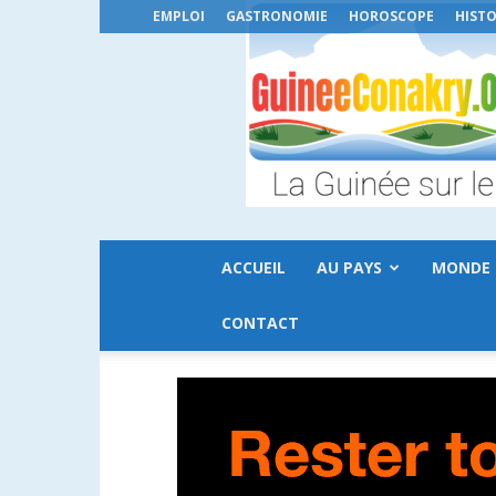
EMPLOI
GASTRONOMIE
HOROSCOPE
HISTO
ACCUEIL
AU PAYS
MONDE
CONTACT