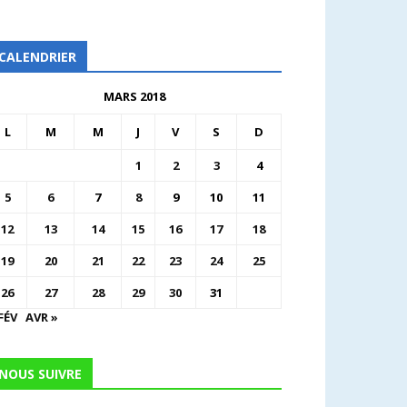
CALENDRIER
MARS 2018
L
M
M
J
V
S
D
1
2
3
4
5
6
7
8
9
10
11
12
13
14
15
16
17
18
19
20
21
22
23
24
25
26
27
28
29
30
31
FÉV
AVR »
NOUS SUIVRE