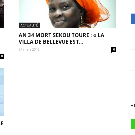
ACTUALITÉ
AN 34 MORT SEKOU TOURE : « LA
VILLA DE BELLEVUE EST...
27 mars 2018
0
0
« 
LE