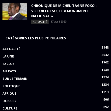
CHRONIQUE DE MICHEL TAGNE FOKO :
VICTOR FOTSO, LE « MONUMENT
NATIONAL »
17 avril 2020
ACTUALITÉ
CATÉGORIES LES PLUS POPULAIRES
3148
ACTUALITÉ
3032
LA UNE
1762
EXCLUSIF
1739
AU PAYS
1374
SUR LE TERRAIN
1334
POLITIQUE
1213
AFRIQUE
906
DOSSIER
892
CULTURE