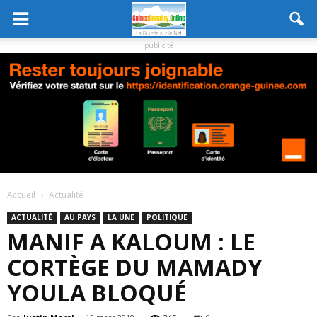
publicité
Accueil
Actualité
ACTUALITÉ
AU PAYS
LA UNE
POLITIQUE
MANIF A KALOUM : LE
CORTÈGE DU MAMADY
YOULA BLOQUÉ