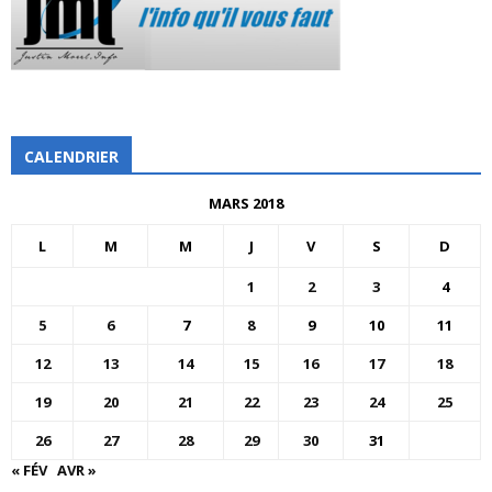
CALENDRIER
MARS 2018
L
M
M
J
V
S
D
1
2
3
4
5
6
7
8
9
10
11
12
13
14
15
16
17
18
19
20
21
22
23
24
25
26
27
28
29
30
31
« FÉV
AVR »