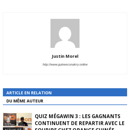
Justin Morel
http://www.guineeconakry.online
ARTICLE EN RELATION
DU MÊME AUTEUR
QUIZ MÉGAWIN 3 : LES GAGNANTS
CONTINUENT DE REPARTIR AVEC LE
ACTUALITÉ