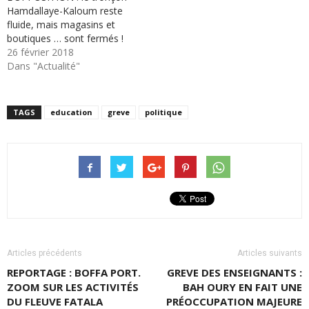
Hamdallaye-Kaloum reste
fluide, mais magasins et
boutiques … sont fermés !
26 février 2018
Dans "Actualité"
TAGS
education
greve
politique
Articles précédents
Articles suivants
REPORTAGE : BOFFA PORT.
GREVE DES ENSEIGNANTS :
ZOOM SUR LES ACTIVITÉS
BAH OURY EN FAIT UNE
DU FLEUVE FATALA
PRÉOCCUPATION MAJEURE