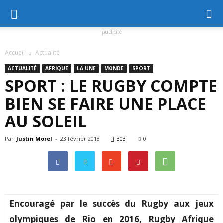
publicité
Accueil
Actualité
ACTUALITÉ
AFRIQUE
LA UNE
MONDE
SPORT
SPORT : LE RUGBY COMPTE
BIEN SE FAIRE UNE PLACE
AU SOLEIL
Par
Justin Morel
-
23 février 2018
303
0
Encouragé par le succès du Rugby aux jeux
olympiques de Rio en 2016, Rugby Afrique