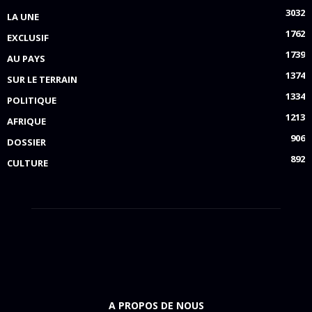
3032
LA UNE
1762
EXCLUSIF
1739
AU PAYS
1374
SUR LE TERRAIN
1334
POLITIQUE
1213
AFRIQUE
906
DOSSIER
892
CULTURE
A PROPOS DE NOUS