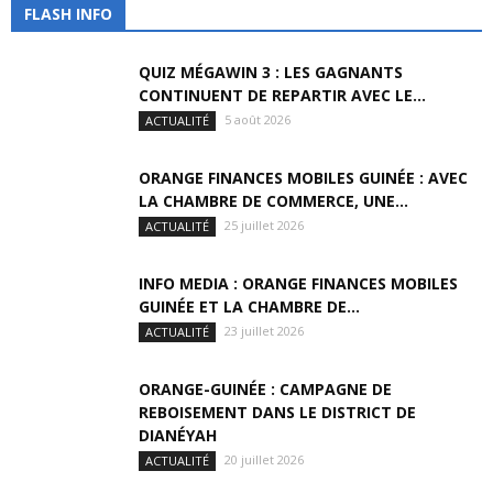
FLASH INFO
QUIZ MÉGAWIN 3 : LES GAGNANTS
CONTINUENT DE REPARTIR AVEC LE...
5 août 2026
ACTUALITÉ
ORANGE FINANCES MOBILES GUINÉE : AVEC
LA CHAMBRE DE COMMERCE, UNE...
25 juillet 2026
ACTUALITÉ
INFO MEDIA : ORANGE FINANCES MOBILES
GUINÉE ET LA CHAMBRE DE...
23 juillet 2026
ACTUALITÉ
ORANGE-GUINÉE : CAMPAGNE DE
REBOISEMENT DANS LE DISTRICT DE
DIANÉYAH
20 juillet 2026
ACTUALITÉ