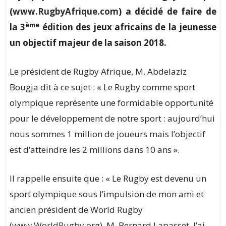
(
www.RugbyAfrique.com
) a décidé de faire de
ème
la 3
édition des jeux africains de la jeunesse
un objectif majeur de la saison 2018.
Le président de Rugby Afrique, M. Abdelaziz
Bougja dit à ce sujet : « Le Rugby comme sport
olympique représente une formidable opportunité
pour le développement de notre sport : aujourd’hui
nous sommes 1 million de joueurs mais l’objectif
est d’atteindre les 2 millions dans 10 ans ».
Il rappelle ensuite que : « Le Rugby est devenu un
sport olympique sous l’impulsion de mon ami et
ancien président de World Rugby
(
www.WorldRugby.org
), M. Bernard Lapasset. J’ai