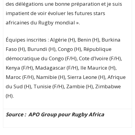
des délégations une bonne préparation et je suis
impatient de voir évoluer les futures stars
africaines du Rugby mondial ».
Équipes inscrites : Algérie (H), Benin (H), Burkina
Faso (H), Burundi (H), Congo (H), République
démocratique du Congo (F/H), Cote d’Ivoire (F/H),
Kenya (F/H), Madagascar (F/H), Ile Maurice (H),
Maroc (F/H), Namibie (H), Sierra Leone (H), Afrique
du Sud (H), Tunisie (F/H), Zambie (H), Zimbabwe
(H).
Source : APO Group pour Rugby Africa